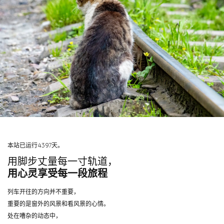
本站已运行4397天。
用脚步丈量每一寸轨道，
用心灵享受每一段旅程
列车开往的方向并不重要，
重要的是窗外的风景和看风景的心情。
处在嘈杂的动态中，