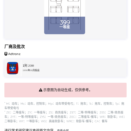
399
一等座
厂商及批次
Adtranz
1
列 2088
1998年08月投运
示意图为自动生成，仅供参考。
*
M：动车；Mc：动车，控制车；Mp：动车带受电弓；T：拖车；Tc：拖车，控制车；Tp：拖
车带受电弓
*
ZE：二等座车；ZY：一等座车；ZS：商务座车；ZET：二等/特等座车；ZES：二等/商务座
车；ZYT：一等/特等座车；ZYS：一等/商务座车；ZEC：二等座车/餐车；WR：软卧车；WE：
二等卧车；WY：一等卧车；WG：高级软卧车；WRC：软卧车/餐车；CA：餐车
进行学术研究建议查阅原文内容。