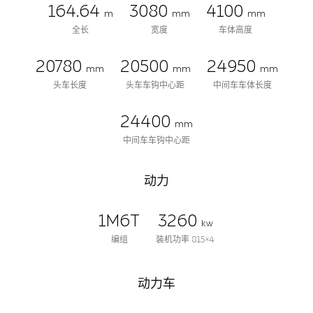
164.64
3080
4100
m
mm
mm
全长
宽度
车体高度
20780
20500
24950
mm
mm
mm
头车长度
头车车钩中心距
中间车车体长度
24400
mm
中间车车钩中心距
动力
1M6T
3260
kw
编组
装机功率 815×4
动力车