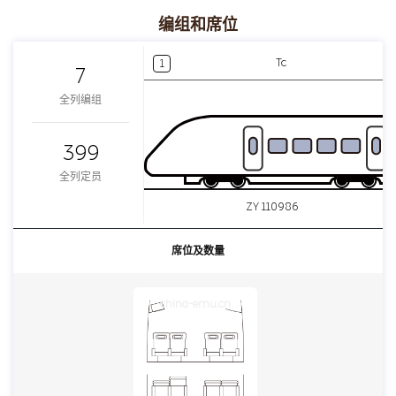
编组和席位
Tc
1
7
全列编组
399
全列定员
ZY 110986
席位及数量
china-emu.cn