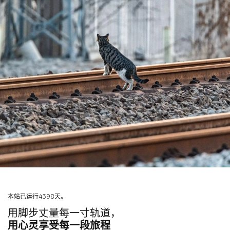
本站已运行4398天。
用脚步丈量每一寸轨道，
用心灵享受每一段旅程