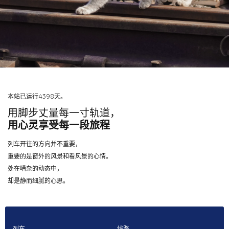
本站已运行4398天。
用脚步丈量每一寸轨道，
用心灵享受每一段旅程
列车开往的方向并不重要，
重要的是窗外的风景和看风景的心情。
处在嘈杂的动态中，
却是静而细腻的心思。