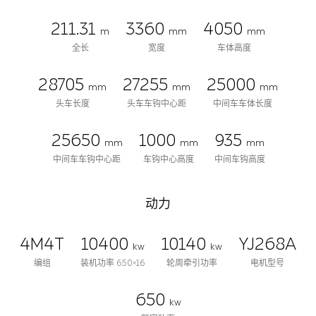
211.31
3360
4050
m
mm
mm
全长
宽度
车体高度
28705
27255
25000
mm
mm
mm
头车长度
头车车钩中心距
中间车车体长度
25650
1000
935
mm
mm
mm
中间车车钩中心距
车钩中心高度
中间车钩高度
动力
4M4T
10400
10140
YJ268A
kw
kw
编组
装机功率 650×16
轮周牵引功率
电机型号
650
kw