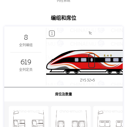
列控系统
编组和席位
Tc
1
8
全列编组
619
全列定员
ZYS 32+5
席位及数量
china-emu.cn
china-emu.cn
china-emu.cn