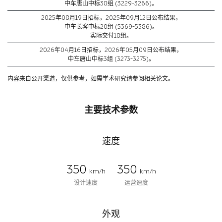
中车唐山中标38组 (3229-3266)。
2025年08月19日招标，2025年09月12日公布结果，
中车长客中标20组 (5369-5386)。
实际交付18组。
2026年04月16日招标，2026年05月09日公布结果，
中车唐山中标3组 (3273-3275)。
内容来自公开渠道，仅供参考，如需学术研究请参阅相关论文。
主要技术参数
速度
350
350
km/h
km/h
设计速度
运营速度
外观