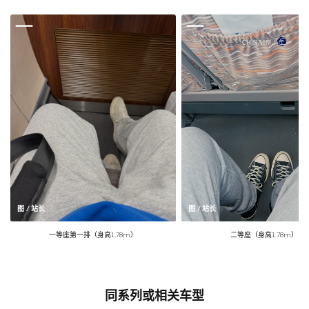
图 / 站长
图 / 站长
一等座第一排（身高1.78m）
二等座（身高1.78m）
同系列或相关车型