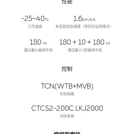
性能
-25~40
1.6
℃
km/h/s
工作温度
标定起动加速度（非实际运用情况）
180
180 + 10 + 180
m
m
通过最小曲线半径
通过最小S型曲线半径
控制
TCN(WTB+MVB)
列车网络
CTCS2-200C LKJ2000
列控系统