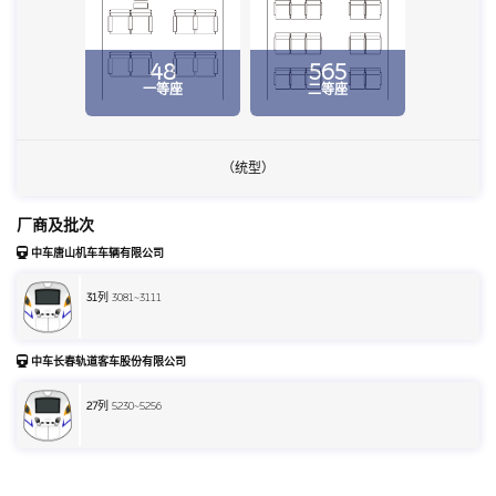
48
565
一等座
二等座
（统型）
厂商及批次
中车唐山机车车辆有限公司
31
列 3081~3111
中车长春轨道客车股份有限公司
27
列 5230~5256