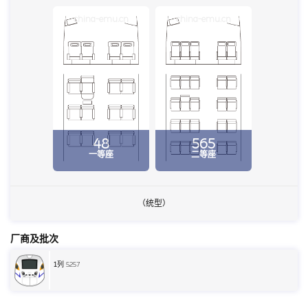
china-emu.cn
china-emu.cn
48
565
一等座
二等座
（统型）
厂商及批次
1
列 5257