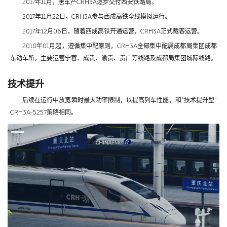
2017年11月，唐车产CRH3A逐步交付西安铁路局。
2017年11月22日，CRH3A参与西成高铁全线模拟运行。
2017年12月06日，随着西成高铁开通运营，CRH3A正式载客运营。
2018年01月起，遵循集中配原则，CRH3A全部集中配属成都局集团成都
东动车所，主要运营宁蓉、成贵、渝贵、贵广等线路及成都局集团城际线路。
技术提升
后续在运行中放宽瞬时最大功率限制，以提高列车性能，和“技术提升型”
CRH3A-5257策略相同。