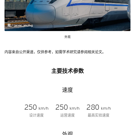
图 / Leooo_young
外观
内容来自公开渠道，仅供参考，如需学术研究请参阅相关论文。
主要技术参数
速度
250
250
280
km/h
km/h
km/h
设计速度
运营速度
最高实验速度
外观