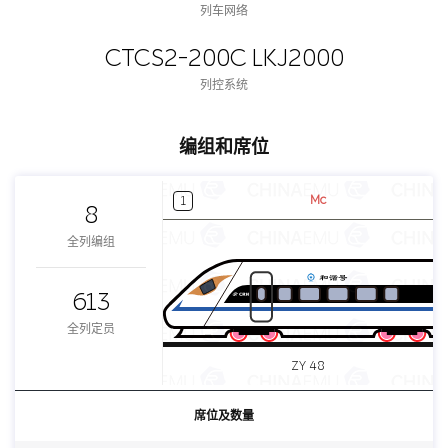
列车网络
CTCS2-200C LKJ2000
列控系统
编组和席位
Mc
1
8
全列编组
613
全列定员
ZY 48
席位及数量