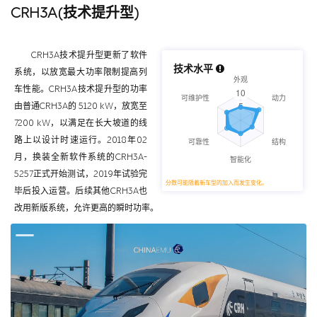
CRH3A(技术提升型)
CRH3A技术提升型更新了软件
技术水平
系统，以放宽最大功率限制提高列
车性能。CRH3A技术提升型的功率
由普通CRH3A的 5120 kW，放宽至
7200 kW，以满足在长大坡道的线
路上以设计时速运行。2018年02
月，换装全新软件系统的CRH3A-
5257正式开始测试，2019年试验完
分数可能随着新车型的加入而发生变化。
毕后投入运营。后续其他CRH3A也
改用新版系统，允许更高的瞬时功率。