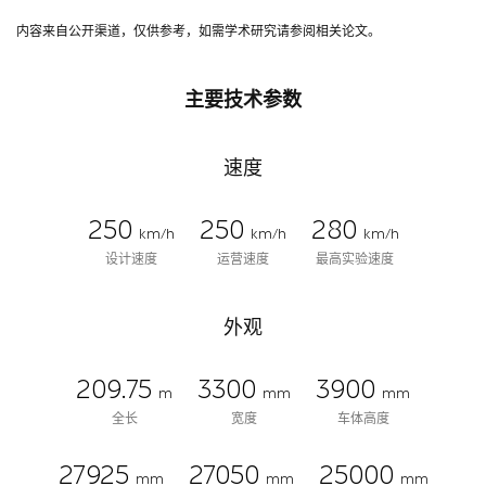
内容来自公开渠道，仅供参考，如需学术研究请参阅相关论文。
主要技术参数
速度
250
250
280
km/h
km/h
km/h
设计速度
运营速度
最高实验速度
外观
209.75
3300
3900
m
mm
mm
全长
宽度
车体高度
27925
27050
25000
mm
mm
mm