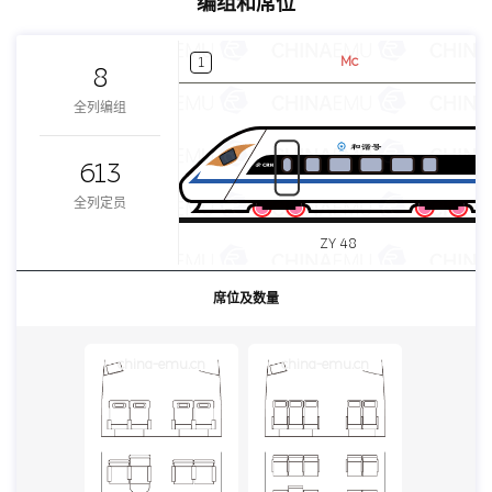
编组和席位
Mc
1
8
全列编组
613
全列定员
ZY 48
席位及数量
china-emu.cn
china-emu.cn