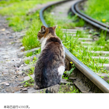
本站已运行4398天。