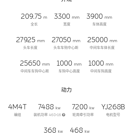
209.75
3300
3900
m
mm
mm
全长
宽度
车体高度
27925
27050
25000
mm
mm
mm
头车长度
头车车钩中心距
中间车车体长度
25650
1000
1000
mm
mm
mm
中间车车钩中心距
车钩中心高度
中间车钩高度
动力
4M4T
7488
7200
YJ268B
kw
kw
编组
装机功率 468×16
轮周牵引功率
电机型号
368
468
kw
kw