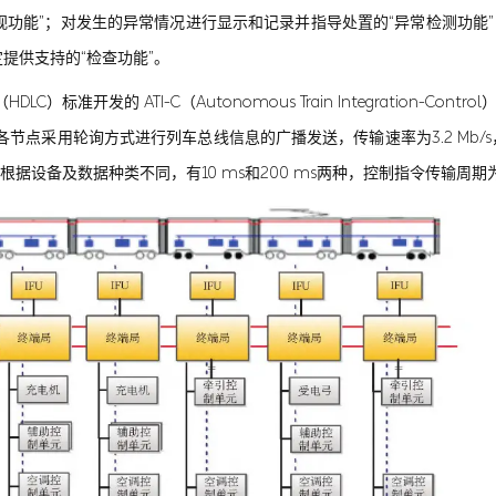
视功能”；对发生的异常情况进行显示和记录并指导处置的“异常检测功能
提供支持的“检查功能”。
DLC）标准开发的 ATI-C（Autonomous Train Integration-
节点采用轮询方式进行列车总线信息的广播发送，传输速率为3.2 Mb/
b/s。传输周期根据设备及数据种类不同，有10 ms和200 ms两种，控制指令传输周