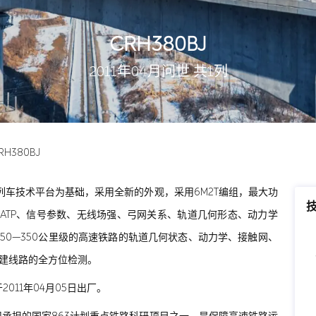
CRH380BJ
2011年04月问世 共1列
RH380BJ
代高速列车技术平台为基础，采用全新的外观，采用6M2T编组，最大功
安装了ATP、信号参数、无线场强、弓网关系、轨道几何形态、动力学
50—350公里级的高速铁路的轨道几何状态、动力学、接触网、
新建线路的全方位检测。
于2011年04月05日出厂。