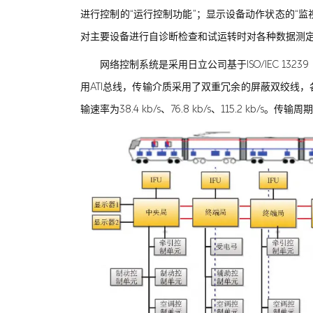
进行控制的“运行控制功能”；显示设备动作状态的“监
对主要设备进行自诊断检查和试运转时对各种数据测定
网络控制系统是采用日立公司基于ISO/IEC 13239（H
用ATI总线，传输介质采用了双重冗余的屏蔽双绞线，各
输速率为38.4 kb/s、76.8 kb/s、115.2 k