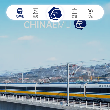
动车组
线路
旅程
话题