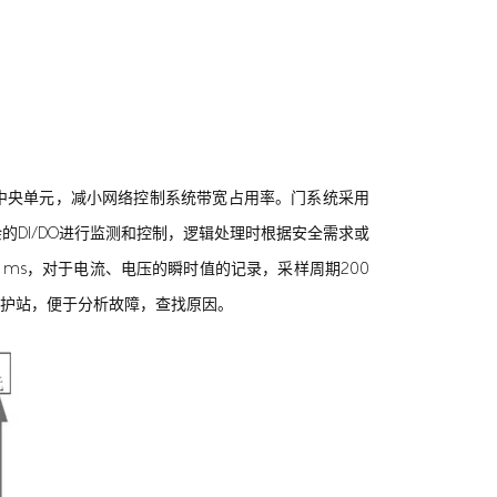
至中央单元，减小网络控制系统带宽占用率。门系统采用
的DI/DO进行监测和控制，逻辑处理时根据安全需求或
0 ms，对于电流、电压的瞬时值的记录，采样周期200
面维护站，便于分析故障，查找原因。