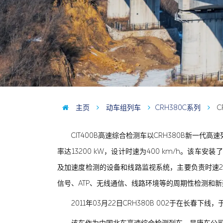
主页
动车组列车
CRH380C系列
C
CIT400B高速综合检测车以CRH380B新一
率达13200 kW，设计时速为400 km/h。该车
及加速度检测的设备和线路监视系统，主要负责时速2
信号、ATP、无线通信、线路环境等的周期性检测和
2011年03月22日CRH380B 002于在长春下线，