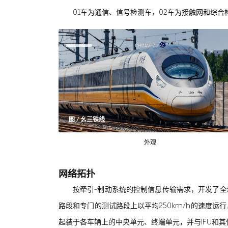
01车为通信、信号检测车，02车为接触网和综合
图 / 幺三铁线
外观
网络拓扑
按牵引-制动系统的控制信息传输需求，开发了全
路段和专门的测试路段上以平均250km/h的速度运行，这与它完
起装于各车辆上的中央单元、终端单元，并与IFU和