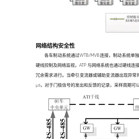
网络结构安全性
各车制动系统通过WTB/MVB连接，制动系统
硬线控制及网络监视，ATP 与网络系统也通过硬线连
冗余需求进行。当牵引变流器或辅助变流器出现异常时，通
μs，对于门极信号的发出和反馈的记录，采样周期可以