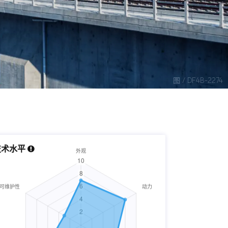
图 / DF4B-2274
技术水平