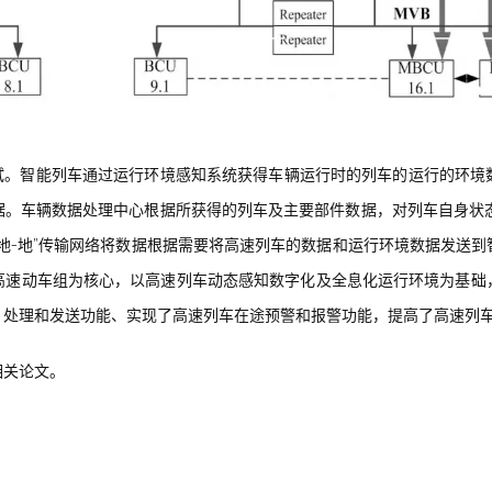
的尝试。智能列车通过运行环境感知系统获得车辆运行时的列车的运行的环
。车辆数据处理中心根据所获得的列车及主要部件数据，对列车自身状态
地-地”传输网络将数据根据需要将高速列车的数据和运行环境数据发送
高速动车组为核心，以高速列车动态感知数字化及全息化运行环境为基础
、处理和发送功能、实现了高速列车在途预警和报警功能，提高了高速列
相关论文。