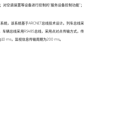
”；对空调装置等设备进行控制的“服务设备控制功能”；
Control）系统，该系统基于ARCNET总线技术设计。列车总线采
s，车辆总线采用RS485总线，采用点对点传输方式，传
期为10 ms，监视信息传输周期为200 ms。