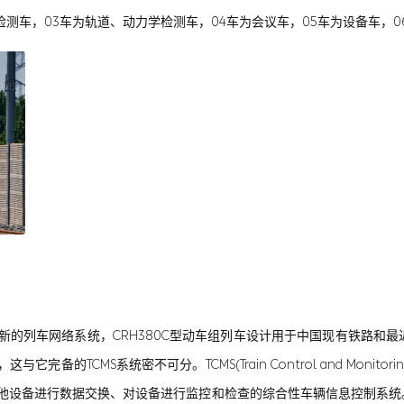
检测车，03车为轨道、动力学检测车，04车为会议车，05车为设备车，0
新的列车网络系统，CRH380C型动车组列车设计用于中国现有铁路和
备的TCMS系统密不可分。TCMS(Train Control and Monit
其他设备进行数据交换、对设备进行监控和检查的综合性车辆信息控制系