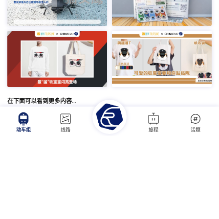
在下面可以看到更多内容…
动车组
线路
旅程
话题