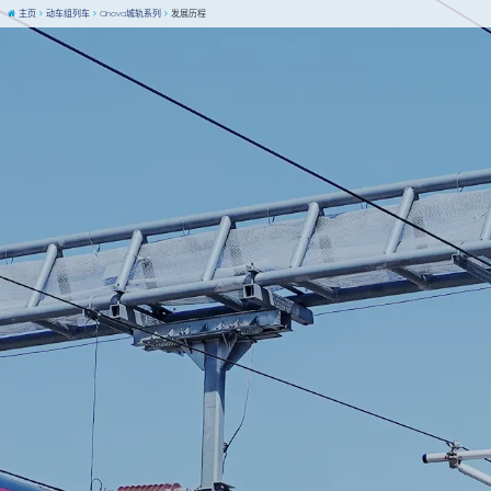
主页
动车组列车
Cinova城轨系列
发展历程