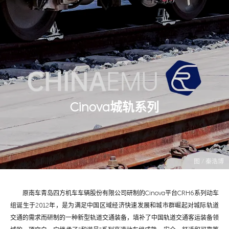
Cinova城轨系列
图 / 秦浩博
原南车青岛四方机车车辆股份有限公司研制的Cinova平台CRH6系列动车
组诞生于2012年，是为满足中国区域经济快速发展和城市群崛起对城际轨道
交通的需求而研制的一种新型轨道交通装备，填补了中国轨道交通客运装备领