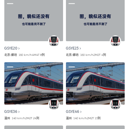
GSYE20
GSYE23
北京/廊坊
160 km/h
4M4T
8列
北京/廊坊
160 km/h
2M2T
4列
GSYE36
GSYE46
温州
140 km/h
2M2T
24列
温州
140 km/h
2M2T
13列