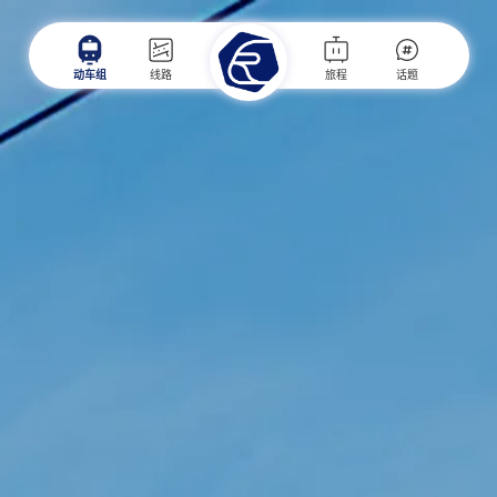
动车组
线路
旅程
话题