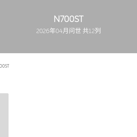
N700ST
2026年04月问世 共12列
00ST