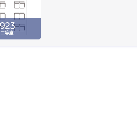
923
二等座