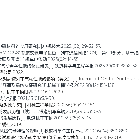
的应用研究[J].电机技术,2025,(02):29-32+37.
C 278).轨道交通电子设备 列车通信网络(TCN) 第4-1部分：基于绞线式列车
望[J].机车电传动,2023(02):14-35.
车气动声学性能的仿真研究[J].铁道科学与工程学报,2023,20(09):3242-325
公司,2022.
列车气动性能的影响（英文）[J].Journal of Central South University,
损伤特征研究[J].机械工程学报,2022,58(12):151-158.
车车辆限界.GB 146.1-2020
,2021,53(01):35-50.
究[J].机械工程学报,2020,56(04):177-184.
历程（续）[J].铁道机车车辆,2019,39(06):16-31.
程[J].铁道机车车辆,2019,39(05):25-35.
社,2019.
动特性的影响[J].铁道科学与工程学报,2019,16(04):850-859.
定规范转向架 第1部分:转向架构架[S].TB/T 3549.1-2019.