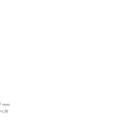
0
mm
中心距