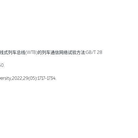
总线(WTB)的列车通信网络试验方法:GB/T 28029.13-2025[S].中
0.
2022,29(05):1717-1734.