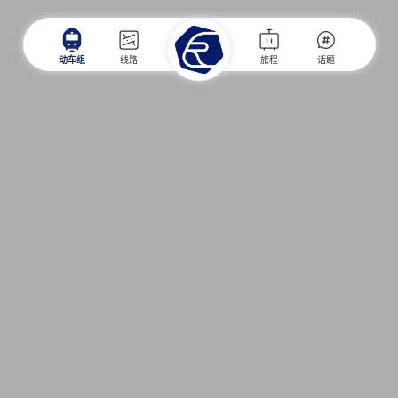
动车组
线路
旅程
话题