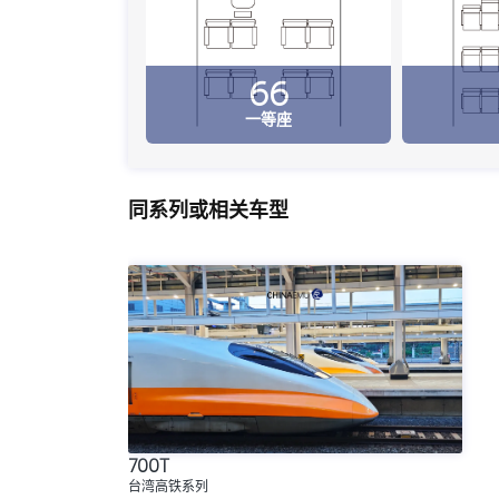
66
一等座
同系列或相关车型
700T
台湾高铁系列