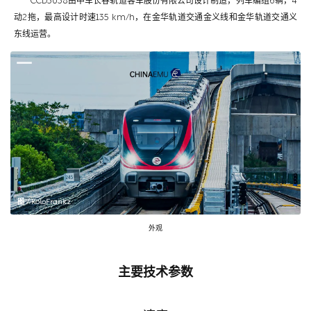
CCD5038由中车长春轨道客车股份有限公司设计制造，列车编组6辆，4
动2拖，最高设计时速135 km/h，在金华轨道交通金义线和金华轨道交通义
东线运营。
图 / KoloFrankz
外观
主要技术参数