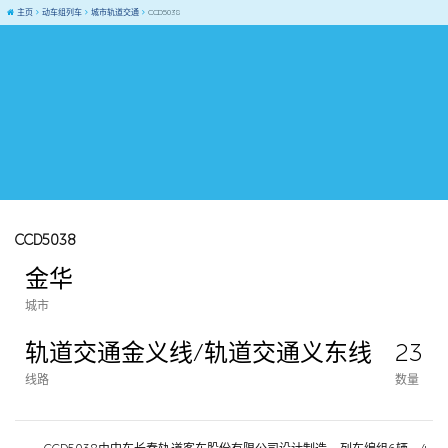
主页
动车组列车
城市轨道交通
CCD5038
CCD5038
金华
城市
轨道交通金义线/轨道交通义东线
23
线路
数量