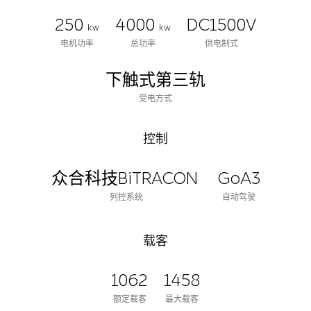
250
4000
DC1500V
kw
kw
电机功率
总功率
供电制式
下触式第三轨
受电方式
控制
众合科技BiTRACON
GoA3
列控系统
自动驾驶
载客
1062
1458
额定载客
最大载客