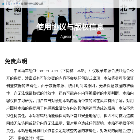
主页
关于
使用协议与版权信息
使用协议与版权信息
Agreement
免责声明
中国动车组China-emu.cn（下简称「本站」）仅收录来源合法且适合公
开的数据，涉密或有可能涉密的内容不会以任何形式出现，本站将尽可能保证
刊登数据的准确性，由于数据来源、统计时间等原因，无法保证数据的准确
性，亦无法保证数据的时效性，还有可能存在内容编辑者的主观判断。本站内
容仅供学习研究，用户应当对使用本站内容所带来的潜在风险有所了解，对用
户因将本站的数据用于包括商业活动在内的其他用途而造成的后果，本站不承
担任何责任。本站将竭尽所能确保网站正常且安全地运行，但因不可抗力造成
网站无法访问或部分内容无法显示，若对用户造成任何影响，本站不承担任何
责任。本站管理员和相关作者会定期核查内容的准确性，对发现的问题会进行
（不一定会及时）修正。