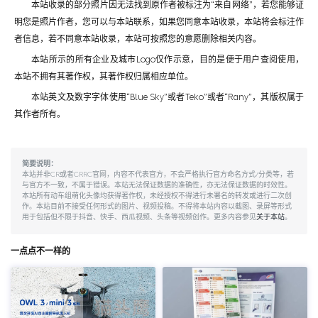
本站收录的部分照片因无法找到原作者被标注为“来自网络”，若您能够证
明您是照片作者，您可以与本站联系，如果您同意本站收录，本站将会标注作
者信息，若不同意本站收录，本站可按照您的意愿删除相关内容。
本站所示的所有企业及城市Logo仅作示意，目的是便于用户查阅使用，
本站不拥有其著作权，其著作权归属相应单位。
本站英文及数字字体使用“Blue Sky”或者Teko”或者“Rany”，其版权属于
其作者所有。
简要说明：
本站并非CR或者CRRC官网，内容不代表官方，不会严格执行官方命名方式/分类等，若
与官方不一致，不属于错误。本站无法保证数据的准确性，亦无法保证数据的时效性。
本站所有动车组萌化头像均获得著作权，未经授权不得进行未署名的转发或进行二次创
作。本站目前不接受任何形式的图片、视频投稿。不得将本站内容以截图、录屏等形式
用于包括但不限于抖音、快手、西瓜视频、头条等视频创作。更多内容参见
关于本站
。
一点点不一样的