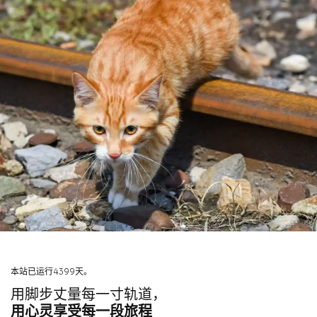
本站已运行4399天。
用脚步丈量每一寸轨道，
用心灵享受每一段旅程