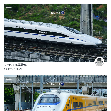
CRH380A实验车
350 km/h 6M2T