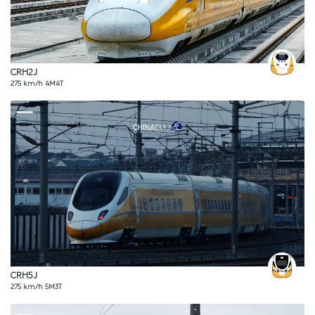
CRH2J
275 km/h 4M4T
CRH5J
275 km/h 5M3T