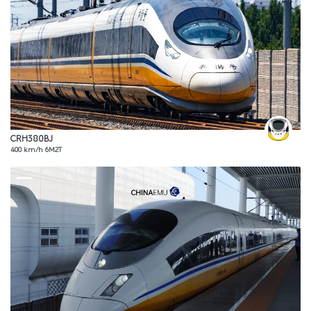
CRH380BJ
400 km/h 6M2T