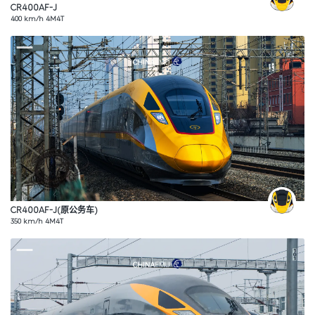
CR400AF-J
400 km/h 4M4T
CR400AF-J(原公务车)
350 km/h 4M4T