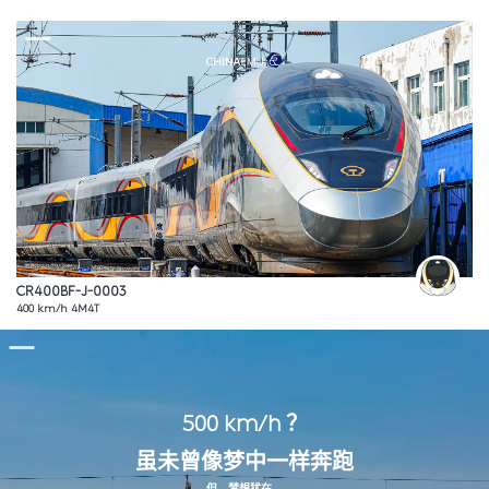
CR400BF-J-0003
400 km/h 4M4T
500 km/h ？
虽未曾像梦中一样奔跑