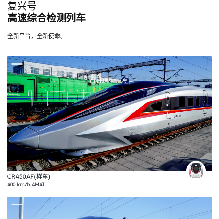
复兴号
高速综合检测列车
全新平台，全新使命。
CR450AF(样车)
400 km/h 4M4T