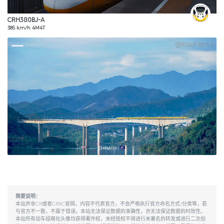
CRH380BJ-A
385 km/h 4M4T
@KoloFrankz
简要说明：
本站并非CR或者CRRC官网，内容不代表官方，不会严格执行官方命名方式/分类等，若
与官方不一致，不属于错误。本站无法保证数据的准确性，亦无法保证数据的时效性。
本站所有动车组萌化头像均获得著作权，未经授权不得进行未署名的转发或进行二次创