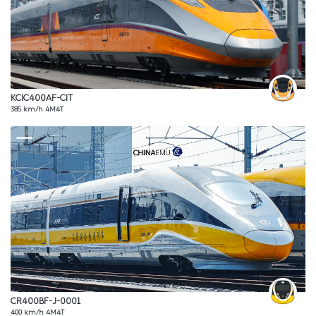
KCIC400AF-CIT
385 km/h 4M4T
CR400BF-J-0001
400 km/h 4M4T