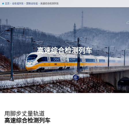
主页
动车组列车
国铁动车组
高速综合检测列车
高速综合检测列车
Doctor Yellow
@DF4C-5292 /摄
用脚步丈量轨道
高速综合检测列车