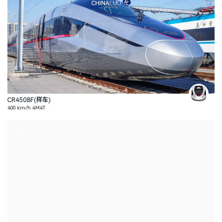
CR450BF(样车)
400 km/h 4M4T