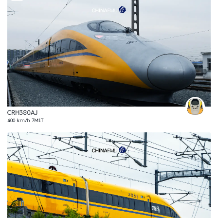
CRH380AJ
400 km/h 7M1T