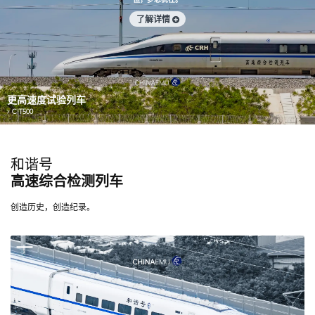
但，梦想犹在。
了解详情
更高速度试验列车
CIT500
和谐号
高速综合检测列车
创造历史，创造纪录。