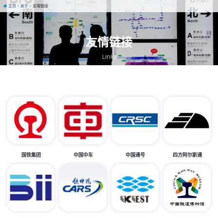
主页
关于
友情链接
友情链接
Links
国铁集团
中国中车
中国通号
四方阿尔斯通