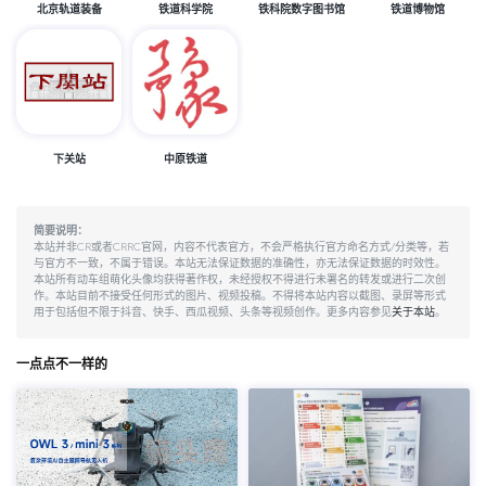
北京轨道装备
铁道科学院
铁科院数字图书馆
铁道博物馆
下关站
中原铁道
简要说明：
本站并非CR或者CRRC官网，内容不代表官方，不会严格执行官方命名方式/分类等，若
与官方不一致，不属于错误。本站无法保证数据的准确性，亦无法保证数据的时效性。
本站所有动车组萌化头像均获得著作权，未经授权不得进行未署名的转发或进行二次创
作。本站目前不接受任何形式的图片、视频投稿。不得将本站内容以截图、录屏等形式
用于包括但不限于抖音、快手、西瓜视频、头条等视频创作。更多内容参见
关于本站
。
一点点不一样的