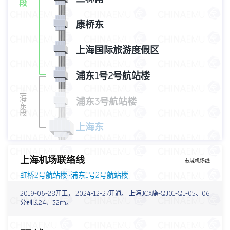
段
康桥东
上海国际旅游度假区
浦东1号2号航站楼
上
海
浦东3号航站楼
东
段
上海东
上海机场联络线
市域机场线
虹桥2号航站楼~浦东1号2号航站楼
2019-06-28开工， 2024-12-27开通。 上海JCX施-QJ01-QL-05、06
分别长24、32m。