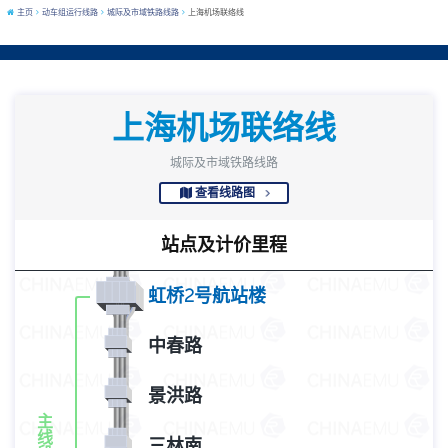
主页
动车组运行线路
城际及市域铁路线路
上海机场联络线
上海机场联络线
城际及市域铁路线路
查看线路图
站点及计价里程
虹桥2号航站楼
中春路
景洪路
主
线
三林南