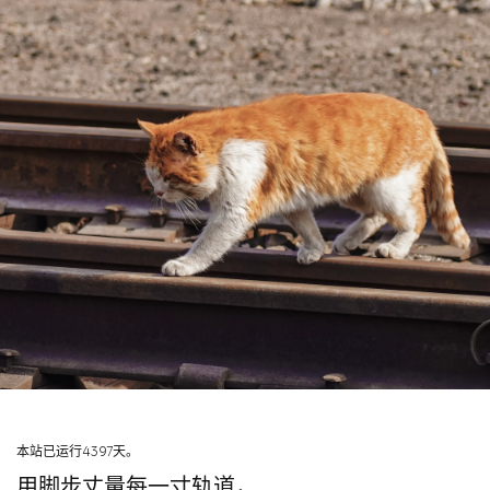
本站已运行4397天。
用脚步丈量每一寸轨道，