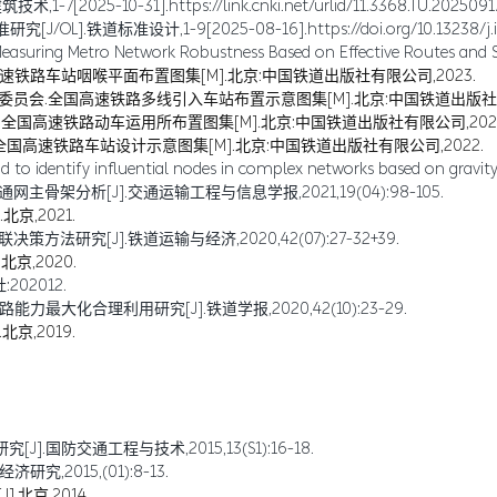
5-10-31].https://link.cnki.net/urlid/11.3368.TU.20250917.
道标准设计,1-9[2025-08-16].https://doi.org/10.13238/j.issn
easuring Metro Network Robustness Based on Effective Routes and Si
路车站咽喉平面布置图集[M].北京:中国铁道出版社有限公司,2023.
会.全国高速铁路多线引入车站布置示意图集[M].北京:中国铁道出版社有限
国高速铁路动车运用所布置图集[M].北京:中国铁道出版社有限公司,2022
高速铁路车站设计示意图集[M].北京:中国铁道出版社有限公司,2022.
 to identify influential nodes in complex networks based on gravity 
架分析[J].交通运输工程与信息学报,2021,19(04):98-105.
京,2021.
研究[J].铁道运输与经济,2020,42(07):27-32+39.
京,2020.
02012.
大化合理利用研究[J].铁道学报,2020,42(10):23-29.
京,2019.
国防交通工程与技术,2015,13(S1):16-18.
,2015,(01):8-13.
北京,2014.