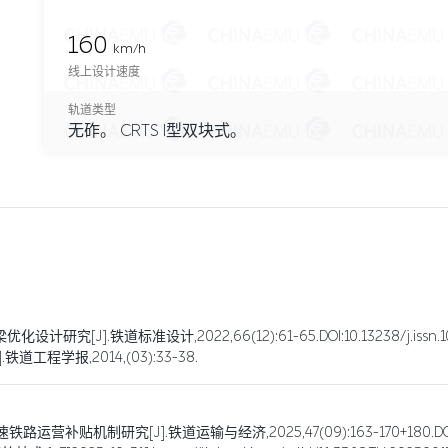
160
km/h
线上设计速度
轨道类型
无砟。 CRTS I型双块式。
.铁道标准设计,2022,66(12):61-65.DOI:10.13238/j.issn.1004
程学报,2014,(03):33-38.
究[J].铁道运输与经济,2025,47(09):163-170+180.DOI:10.16668/j