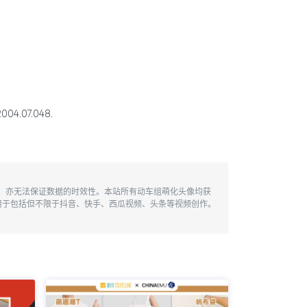
4.07.048.
性，亦无法保证数据的时效性。本站所有动车组萌化头像均获
用于包括但不限于抖音、快手、西瓜视频、头条等视频创作。