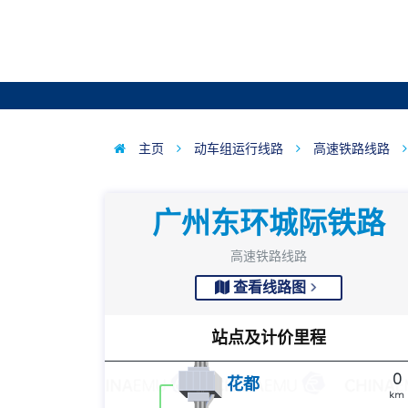
主页
动车组运行线路
高速铁路线路
广州东环城际铁路
高速铁路线路
查看线路图
站点及计价里程
0
花都
km