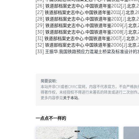
[26]
铁道部档案史志中心.中国铁道年鉴2012[J].北京,20
[27]
铁道部档案史志中心.中国铁道年鉴2011[J].北京,20
[28]
铁道部档案史志中心.中国铁道年鉴2010[J].北京,20
[29]
铁道部档案史志中心.中国铁道年鉴2009[J].北京,2
[30]
铁道部档案史志中心.中国铁道年鉴2008[J].北京,2
[31]
铁道部档案史志中心.中国铁道年鉴2007[J].北京,20
[32]
铁道部档案史志中心.中国铁道年鉴2006[J].北京,2
[33]
王振华.我国铁路预应力混凝土桥梁及标准设计的发展[J].铁道标准设计
简要说明：
本站并非CR或者CRRC官网，内容不代表官方，不会严格
得著作权，未经授权不得进行未署名的转发或进行二次创作
更多内容参见
关于本站
。
一点点不一样的