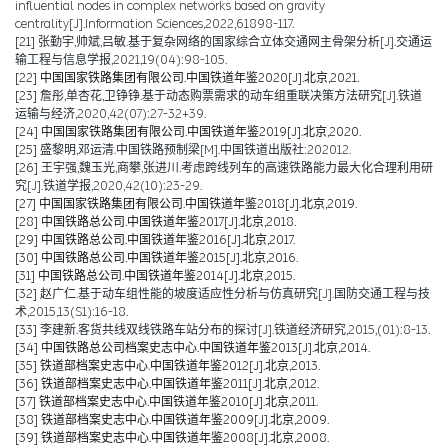
influential nodes in complex networks based on gravity
centrality[J].Information Sciences,2022,61898-117.
[21]
张勤宇,帅斌,吕敏.基于复杂网络的国家综合立体交通网主骨架分析[J].交通运
输工程与信息学报,2021,19(04):98-105.
[22]
中国国家铁路集团有限公司.中国铁道年鉴2020[J].北京,2021.
[23]
詹彤,单杏花,卫铮铮.基于动态购票需求的动车组重联决策方法研究[J].铁道
运输与经济,2020,42(07):27-32+39.
[24]
中国国家铁路集团有限公司.中国铁道年鉴2019[J].北京,2020.
[25]
盛黎明,邓运清.中国铁路预制梁[M].中国铁道出版社:202012.
[26]
王宇强,魏玉光,商攀,张进川.考虑跨线列车的高速铁路能力最大化合理利用研
究[J].铁道学报,2020,42(10):23-29.
[27]
中国国家铁路集团有限公司.中国铁道年鉴2018[J].北京,2019.
[28]
中国铁路总公司.中国铁道年鉴2017[J].北京,2018.
[29]
中国铁路总公司.中国铁道年鉴2016[J].北京,2017.
[30]
中国铁路总公司.中国铁道年鉴2015[J].北京,2016.
[31]
中国铁路总公司.中国铁道年鉴2014[J].北京,2015.
[32]
赵广仁.基于动车组性能的坡度适应性分析与仿真研究[J].国防交通工程与技
术,2015,13(S1):16-18.
[33]
李建新.客货共线双线铁路车站分布的探讨[J].铁道经济研究,2015,(01):8-13.
[34]
中国铁路总公司档案史志中心.中国铁道年鉴2013[J].北京,2014.
[35]
铁道部档案史志中心.中国铁道年鉴2012[J].北京,2013.
[36]
铁道部档案史志中心.中国铁道年鉴2011[J].北京,2012.
[37]
铁道部档案史志中心.中国铁道年鉴2010[J].北京,2011.
[38]
铁道部档案史志中心.中国铁道年鉴2009[J].北京,2009.
[39]
铁道部档案史志中心.中国铁道年鉴2008[J].北京,2008.