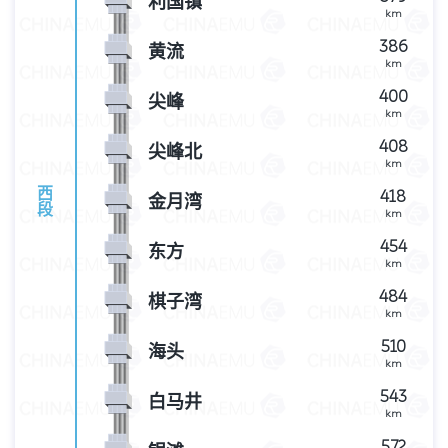
利国镇
km
386
黄流
km
400
尖峰
km
408
尖峰北
km
西
418
金月湾
段
km
454
东方
km
484
棋子湾
km
510
海头
km
543
白马井
km
572