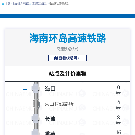
主页
动车组运行线路
高速铁路线路
海南环岛高速铁路
海南环岛高速铁路
高速铁路线路
查看线路图
站点及计价里程
0
海口
km
4
荣山村线路所
km
8
长流
km
16
秀英