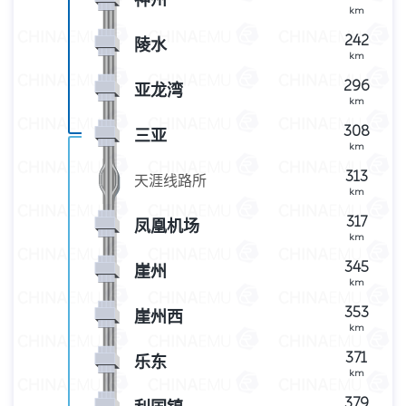
神州
km
242
陵水
km
296
亚龙湾
km
308
三亚
km
313
天涯线路所
km
317
凤凰机场
km
345
崖州
km
353
崖州西
km
371
乐东
km
379