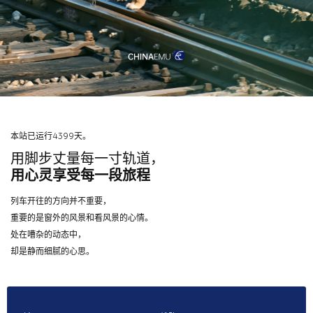
本站已运行4399天。
用脚步丈量每一寸轨道，
用心灵享受每一段旅程
列车开往的方向并不重要，
重要的是窗外的风景和看风景的心情。
处在嘈杂的动态中，
却是静而细腻的心思。