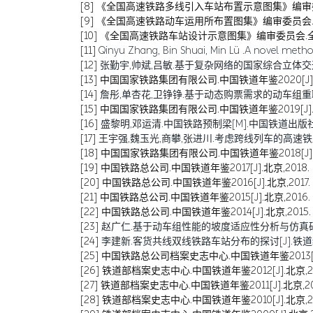
[8]
《全国高速铁路多线引入车站布置示意图集》编审委员
[9]
《全国高速铁路动车运用所布置图集》编审委员会.全
[10]
《全国高速铁路车站设计示意图集》编审委员会.全国
[11]
Qinyu Zhang, Bin Shuai, Min Lü .A novel method
[12]
张勤宇,帅斌,吕敏.基于复杂网络的国家综合立体交通网主骨
[13]
中国国家铁路集团有限公司.中国铁道年鉴2020[J].北
[14]
詹彤,单杏花,卫铮铮.基于动态购票需求的动车组重联决策方法
[15]
中国国家铁路集团有限公司.中国铁道年鉴2019[J].北
[16]
盛黎明,邓运清.中国铁路预制梁[M].中国铁道出版社:2
[17]
王宇强,魏玉光,商攀,张进川.考虑跨线列车的高速铁路能力最
[18]
中国国家铁路集团有限公司.中国铁道年鉴2018[J].北
[19]
中国铁路总公司.中国铁道年鉴2017[J].北京,2018.
[20]
中国铁路总公司.中国铁道年鉴2016[J].北京,2017.
[21]
中国铁路总公司.中国铁道年鉴2015[J].北京,2016.
[22]
中国铁路总公司.中国铁道年鉴2014[J].北京,2015.
[23]
赵广仁.基于动车组性能的坡度适应性分析与仿真研究[J].
[24]
李建新.客货共线双线铁路车站分布的探讨[J].铁道经济研究
[25]
中国铁路总公司档案史志中心.中国铁道年鉴2013[J].
[26]
铁道部档案史志中心.中国铁道年鉴2012[J].北京,20
[27]
铁道部档案史志中心.中国铁道年鉴2011[J].北京,20
[28]
铁道部档案史志中心.中国铁道年鉴2010[J].北京,20