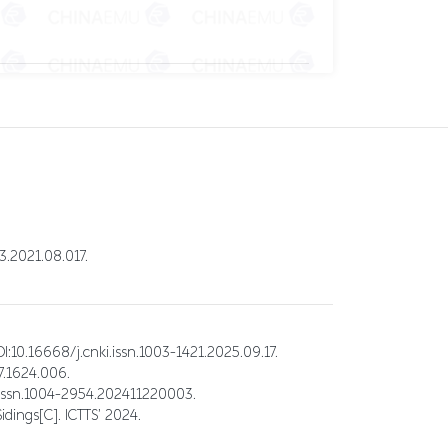
21.08.017.
.cnki.issn.1003-1421.2025.09.17.
1624.006.
.1004-2954.202411220003.
dings[C]. ICTTS’ 2024.