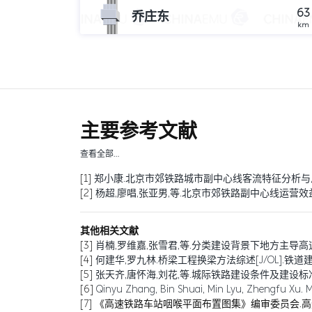
63
乔庄东
km
主要参考文献
查看全部…
[1]
郑小康.北京市郊铁路城市副中心线客流特征分析与思考[J].现代城市轨道
[2]
杨超,廖唱,张亚男,等.北京市郊铁路副中心线运营效益提升策略
其他相关文献
[3]
肖楠,罗维嘉,张雪君,等.分类建设背景下地方主导高速铁路运营补贴机制研
[4]
何建华,罗九林.桥梁工程换梁方法综述[J/OL].铁道建筑技术,1-7[202
[5]
张天齐,唐怀海,刘花,等.城际铁路建设条件及建设标准研究[J/OL].铁
[6]
Qinyu Zhang, Bin Shuai, Min Lyu, Zhengfu Xu. M
[7]
《高速铁路车站咽喉平面布置图集》编审委员会.高速铁