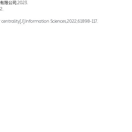
公司,2023.
.
centrality[J].Information Sciences,2022,61898-117.