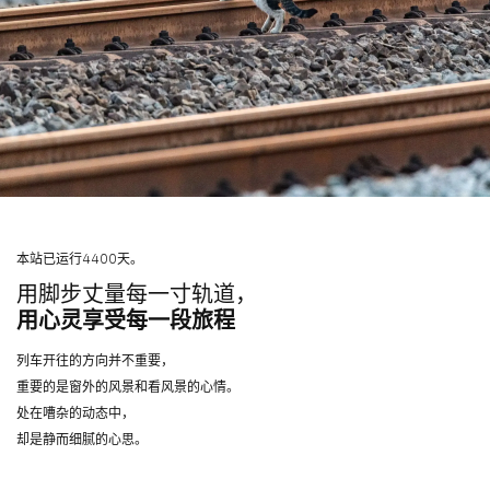
本站已运行4400天。
用脚步丈量每一寸轨道，
用心灵享受每一段旅程
列车开往的方向并不重要，
重要的是窗外的风景和看风景的心情。
处在嘈杂的动态中，
却是静而细腻的心思。