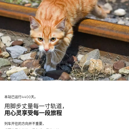
本站已运行4400天。
用脚步丈量每一寸轨道，
用心灵享受每一段旅程
列车开往的方向并不重要，