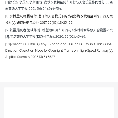
[7]徐长安,李晟东,李斯涵,等. 高铁夕发朝至列车开行与天窗设置协同优化[J]. 西
南交通大学学报, 2021, 56(04):744-754.
[8]李博,孟凡峰,杨晓,等. 基于等天窗模式下的高速铁路夕发朝至列车开行方案
分析[J]. 铁道运输与经济, 2017, 39(07):18-23+28.
[9]张雷,熊剑春,汤轶雄,等. 新型动卧列车开行与4小时综合维修天窗设置研究
[J]. 重庆交通大学学报(自然科学版), 2020, 39(02):43-49.
[10]Zhengfu Xu, Kai Li, Qinyu Zhang and Huiling Fu. Double-Track One-
Direction Operation Mode for Overnight Trains on High-Speed Railway[J].
Applied Sciences, 2023,13(6):3527.