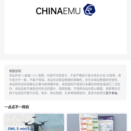
简要说明：
本站并非CR或者CRRC官网，内容不代表官方，不会严格执行官方命名方式/分类等，若
与官方不一致，不属于错误。本站无法保证数据的准确性，亦无法保证数据的时效性。
本站所有动车组萌化头像均获得著作权，未经授权不得进行未署名的转发或进行二次创
作。本站目前不接受任何形式的图片、视频投稿。不得将本站内容以截图、录屏等形式
用于包括但不限于抖音、快手、西瓜视频、头条等视频创作。更多内容参见
关于本站
。
一点点不一样的