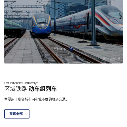
图 / 秦浩博
For Intercity Railways
区域铁路
动车组列车
主要用于毗邻城市间和城市群的轨道交通。
探索全部