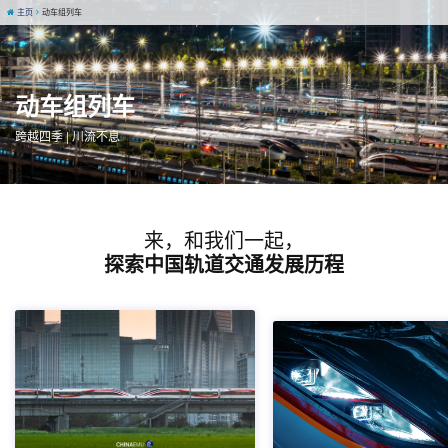
主页
动车组列车
动车组列车
跨越四季 | 川流不息
来，和我们一起，
探索中国轨道交通发展历程