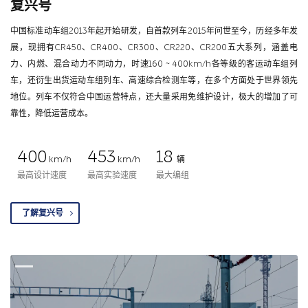
复兴号
中国标准动车组2013年起开始研发，自首款列车2015年问世至今，历经多年发
展，现拥有CR450、CR400、CR300、CR220、CR200五大系列，涵盖电
力、内燃、混合动力不同动力，时速160 ~ 400km/h各等级的客运动车组列
车，还衍生出货运动车组列车、高速综合检测车等，在多个方面处于世界领先
地位。列车不仅符合中国运营特点，还大量采用免维护设计，极大的增加了可
靠性，降低运营成本。
400
453
18
km/h
km/h
辆
最高设计速度
最高实验速度
最大编组
了解复兴号