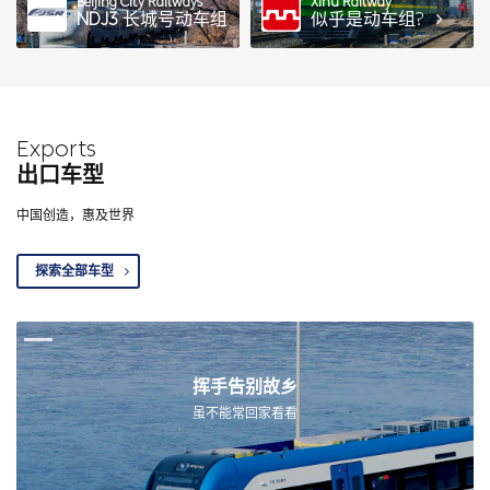
Beijing City Railways
Xihu Railway
NDJ3
长城号动车组
似乎是动车组?
Exports
出口车型
中国创造，惠及世界
探索全部车型
挥手告别故乡
虽不能常回家看看