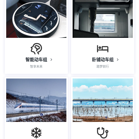
智能动车组
卧铺动车组
智享未来
踏梦前行