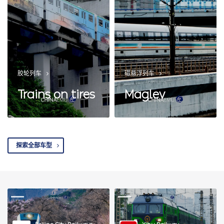
胶轮列车
磁悬浮列车
Trains on tires
Maglev
探索全部车型