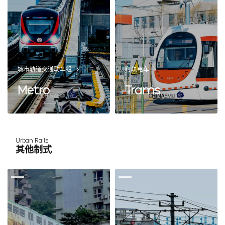
城市轨道交通动车组
有轨电车
Metro
Trams
Urban Rails
其他制式