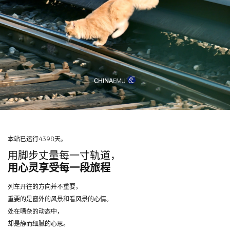
本站已运行4398天。
用脚步丈量每一寸轨道，
用心灵享受每一段旅程
列车开往的方向并不重要，
重要的是窗外的风景和看风景的心情。
处在嘈杂的动态中，
却是静而细腻的心思。