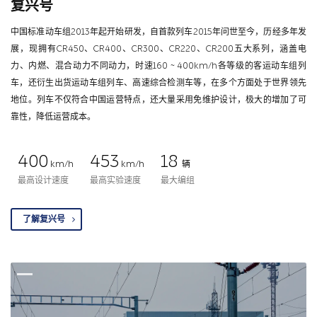
复兴号
中国标准动车组2013年起开始研发，自首款列车2015年问世至今，历经多年发
展，现拥有CR450、CR400、CR300、CR220、CR200五大系列，涵盖电
力、内燃、混合动力不同动力，时速160 ~ 400km/h各等级的客运动车组列
车，还衍生出货运动车组列车、高速综合检测车等，在多个方面处于世界领先
地位。列车不仅符合中国运营特点，还大量采用免维护设计，极大的增加了可
靠性，降低运营成本。
400
453
18
km/h
km/h
辆
最高设计速度
最高实验速度
最大编组
了解复兴号