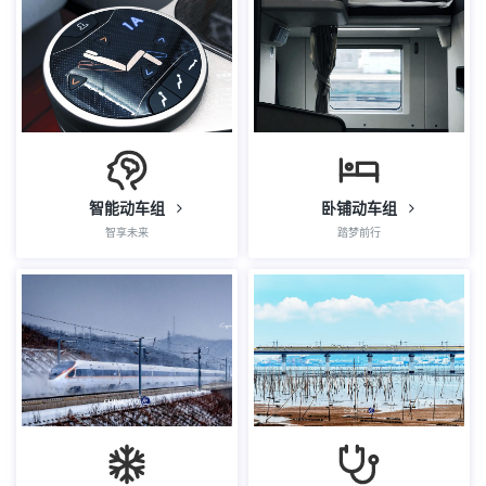
智能动车组
卧铺动车组
智享未来
踏梦前行