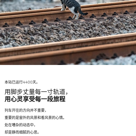
本站已运行4400天。
用脚步丈量每一寸轨道，
用心灵享受每一段旅程
列车开往的方向并不重要，
重要的是窗外的风景和看风景的心情。
处在嘈杂的动态中，
却是静而细腻的心思。