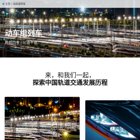
主页
动车组列车
动车组列车
跨越四季 | 川流不息
来，和我们一起，
探索中国轨道交通发展历程