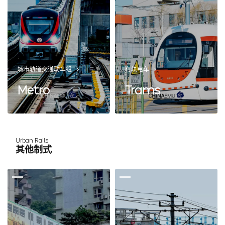
城市轨道交通动车组
有轨电车
Metro
Trams
Urban Rails
其他制式