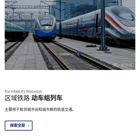
图 / 秦浩博
For Intercity Railways
区域铁路
动车组列车
主要用于毗邻城市间和城市群的轨道交通。
探索全部