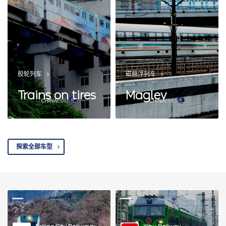
胶轮列车
磁悬浮列车
Trains on tires
Maglev
探索全部车型