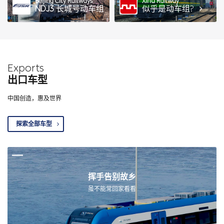
Beijing City Railways
Xihu Railway
NDJ3
长城号动车组
似乎是动车组?
Exports
出口车型
中国创造，惠及世界
探索全部车型
挥手告别故乡
虽不能常回家看看