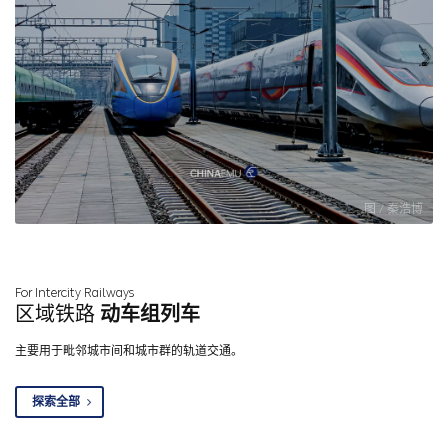
图 / 秦浩博
For Intercity Railways
区域铁路
动车组列车
主要用于毗邻城市间和城市群的轨道交通。
探索全部