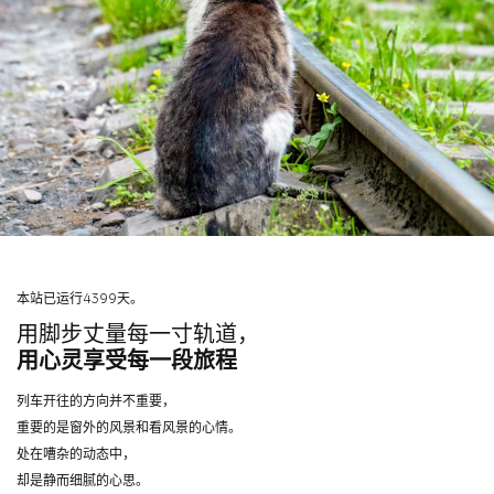
本站已运行4399天。
用脚步丈量每一寸轨道，
用心灵享受每一段旅程
列车开往的方向并不重要，
重要的是窗外的风景和看风景的心情。
处在嘈杂的动态中，
却是静而细腻的心思。