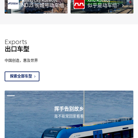
Beijing City Railways
Xihu Railway
NDJ3
长城号动车组
似乎是动车组?
Exports
出口车型
中国创造，惠及世界
探索全部车型
挥手告别故乡
虽不能常回家看看