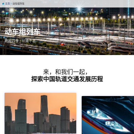
主页
动车组列车
动车组列车
跨越四季 | 川流不息
来，和我们一起，
探索中国轨道交通发展历程