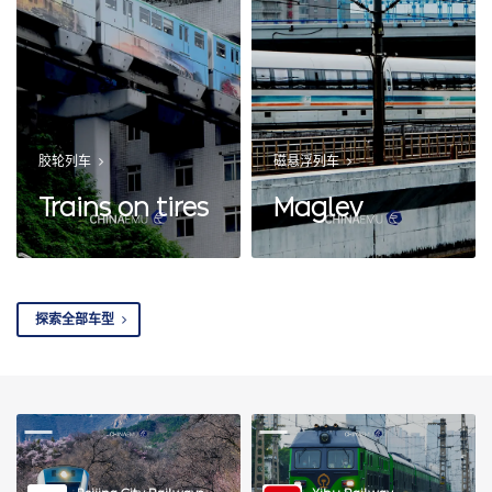
胶轮列车
磁悬浮列车
Trains on tires
Maglev
探索全部车型