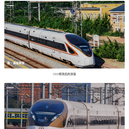
图 / 高坂琴梨
0305修改后的涂装