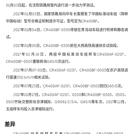
01月03日起，在沈阳铁路局管内进行进一步动力学测试。
2017年01月03日，国家铁路局向中车长客颁发了中国标准动车组（简称
中国标动）型号合格证和制造许可证，型号定为CR400BF。
2017年01月04日，CR400BF-0305停放在青岛动车段进行检修和静态调
试。
2017年01月05日，CR400BF-0305前往大西高铁高速综合试验段。
2017年02月16日，两组中国标准动车组样车CR400AF-0207、
CR400BF-0503重联担当G65/8次运行。
2017年07月07-08日，CR400AF-0207、CR400BF-0503在京沪高铁进
行提速350 km/h相关试验。
2017年07月23日，CR400AF-0207、CR400BF-0503回归G65/8次。
2017年10月17日，CR400AF-0207、0208和CR400BF-0305、0503、
0507开始交替担当京津城际、G9061/2/3/4、G65/8等车次，2017年12月，
五组样车均投入京津城际运行。
差异
CR400BF动车组样车共有CR400BF-0305、CR400BF-0503、