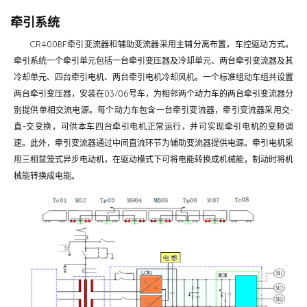
牵引系统
CR400BF牵引变流器和辅助变流器采用主辅分离布置，车控驱动方式。
牵引系统一个牵引单元包括一台牵引变压器及冷却单元、两台牵引变流器及其
冷却单元、四台牵引电机、两台牵引电机冷却风机。一个标准组动车组共设置
两台牵引变压器，安装在03/06号车，为相邻两个动力车的两台牵引变流器分
别提供单相交流电源。每个动力车包含一台牵引变流器，牵引变流器采用交-
直-交变换，可供本车四台牵引电机正常运行，并可实现牵引电机的变频调
速。此外，牵引变流器通过中间直流环节为辅助变流器提供电源。牵引电机采
用三相鼠笼式异步电动机，在驱动模式下可将电能转换成机械能，制动时将机
械能转换成电能。