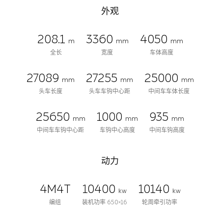
外观
208.1
3360
4050
m
mm
mm
全长
宽度
车体高度
27089
27255
25000
mm
mm
mm
头车长度
头车车钩中心距
中间车车体长度
25650
1000
935
mm
mm
mm
中间车车钩中心距
车钩中心高度
中间车钩高度
动力
4M4T
10400
10140
kw
kw
编组
装机功率 650×16
轮周牵引功率