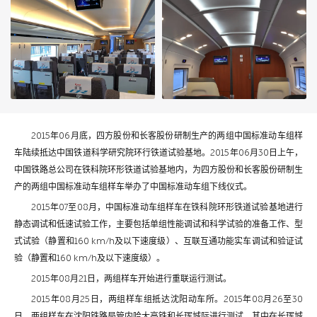
2015年06月底，四方股份和长客股份研制生产的两组中国标准动车组样
车陆续抵达中国铁道科学研究院环行铁道试验基地。2015年06月30日上午，
中国铁路总公司在铁科院环形铁道试验基地内，为四方股份和长客股份研制生
产的两组中国标准动车组样车举办了中国标准动车组下线仪式。
2015年07至08月，中国标准动车组样车在铁科院环形铁道试验基地进行
静态调试和低速试验工作，主要包括单组性能调试和科学试验的准备工作、型
式试验（静置和160 km/h及以下速度级）、互联互通功能实车调试和验证试
验（静置和160 km/h及以下速度级）。
2015年08月21日，两组样车开始进行重联运行测试。
2015年08月25日，两组样车组抵达沈阳动车所。2015年08月26至30
日，两组样车在沈阳铁路局管内哈大高铁和长珲城际进行测试，其中在长珲城