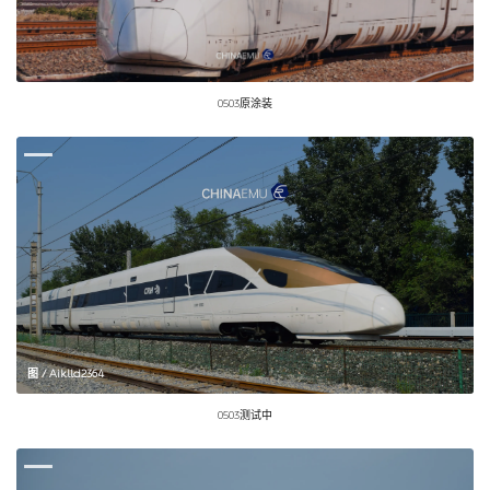
0503原涂装
图 / Aiklld2364
0503测试中