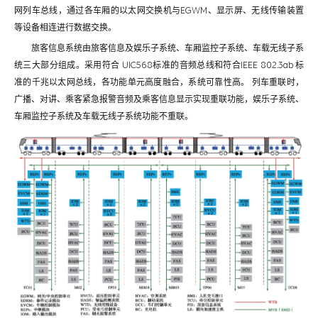
网列车总线，通过各车厢的以太网交换机与EGWM、显示屏、无线传输装置
等设备相连进行数据交换。
旅客信息系统由旅客信息及娱乐子系统、车厢监控子系统、车载无线子系
统三大部分组成。采用符合 UIC568标准的音频总线和符合IEEE 802.3ab 标
准的千兆以太网总线，各功能单元高度融合，系统可靠性高。 列车重联时，
广播、对讲、乘客紧急报警音频及乘客信息显示实现重联功能，娱乐子系统、
车厢监控子系统及车载无线子系统功能不重联。