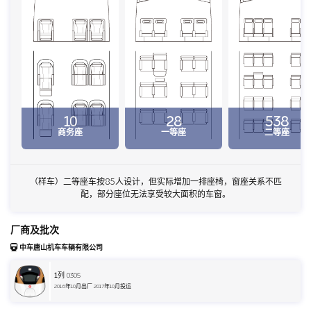
10
28
538
商务座
一等座
二等座
（样车）二等座车按85人设计，但实际增加一排座椅，窗座关系不匹
配，部分座位无法享受较大面积的车窗。
厂商及批次
中车唐山机车车辆有限公司
1
列 0305
2016年10月出厂 2017年10月投运