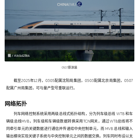
图 / Aiklld2364
0507原涂装
截至2025年12月，0305配属沈阳局集团，0503配属北京局集团，0507
配属广州局集团，可与量产型号重联运行。
网络拓扑
列车网络控制系统采用两级总线式拓扑结构，分为列车级总线 WTB 和车
辆级总线MVB，列车级和车辆级数据转换采用TCN网关，通过WTB总线将不
同牵引单元的关键数据进行通信并传递给中央控制单元，而 MVB 总线和输入
输出模块实现关键子系统与中央控制单元之间的数据交换。列车同时布设以太