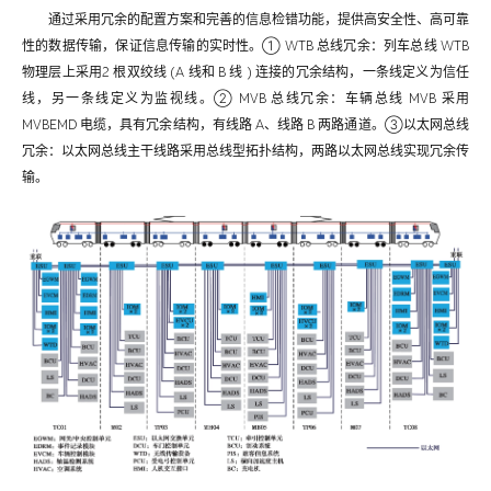
通过采用冗余的配置方案和完善的信息检错功能，提供高安全性、高可靠
性的数据传输，保证信息传输的实时性。① WTB 总线冗余：列车总线 WTB
物理层上采用2 根双绞线 (A 线和 B 线 ) 连接的冗余结构，一条线定义为信任
线，另一条线定义为监视线。② MVB 总线冗余：车辆总线 MVB 采用
MVBEMD 电缆，具有冗余结构，有线路 A、线路 B 两路通道。③以太网总线
冗余：以太网总线主干线路采用总线型拓扑结构，两路以太网总线实现冗余传
输。