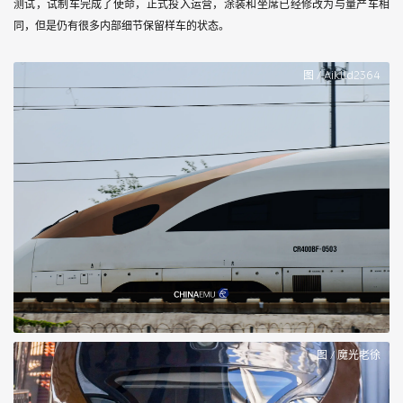
测试，试制车完成了使命，正式投入运营，涂装和坐席已经修改为与量产车相
同，但是仍有很多内部细节保留样车的状态。
图 / Aiklld2364
图 / 魔光老徐