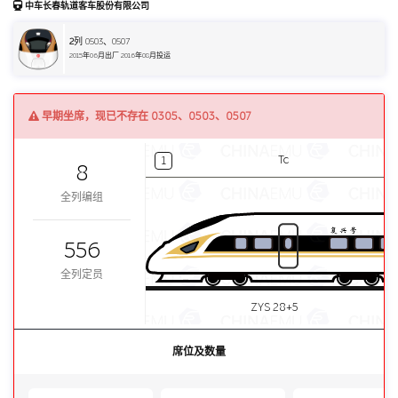
中车长春轨道客车股份有限公司
2
列 0503、0507
2015年06月出厂 2016年08月投运
早期坐席，现已不存在 0305、0503、0507
Tc
1
8
全列编组
556
全列定员
ZYS 28+5
席位及数量