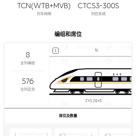
TCN(WTB+MVB)
CTCS3-300S
列车网络
列控系统
编组和席位
Tc
1
8
全列编组
576
全列定员
ZYS 28+5
席位及数量
china-emu.cn
china-emu.cn
china-emu.cn