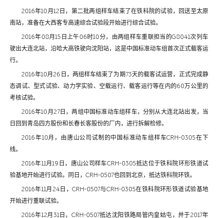
2016年10月12日，第二批两组样车结束了在铁科院的试验，回送至太原
南站，准备在大西客专高速综合试验段开始进行综合试验。
2016年08月15日上午06时10分，由两组样车重联担当的G8041次列车
驶出大连北站，沿哈大高铁驶向沈阳站，这是中国标准动车组首次正式载客运
行。
2016年10月26日，两组样车结束了为期73天的载客试运营，正式完成静
态调试、型式试验、动力学实验、空载运行、载客运行等在内的60万公里的
考核试验。
2016年10月27日，两组中国标准动车组样车，分别从大连北站出发，当
日回到青岛四方股份和长春长客股份的厂内，进行拆解检修。
2016年10月，由唐山公司试制的中国标准动车组样车CRH-0305在下
线。
2016年11月19日，唐山公司样车CRH-0305抵达位于铁科院环形铁道试
验基地开始进行试验。同日，CRH-0507也回到北京，抵达铁科院环铁。
2016年11月24日，CRH-0507与CRH-0305在铁科院环形铁道试验基地
开始进行重联试验。
2016年12月31日，CRH-0507抵达沈阳铁路局管内皇姑屯，并于2017年