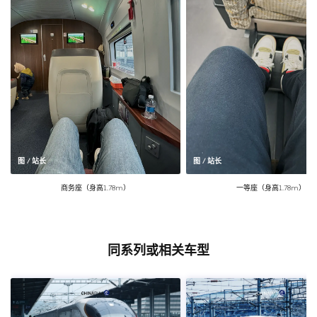
图 / 站长
图 / 站长
商务座（身高1.78m）
一等座（身高1.78m）
同系列或相关车型