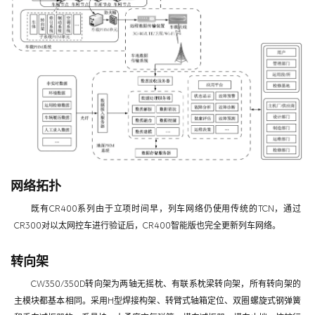
网络拓扑
既有CR400系列由于立项时间早，列车网络仍使用传统的TCN，通过
CR300对以太网控车进行验证后，CR400智能版也完全更新列车网络。
转向架
CW350/350D转向架为两轴无摇枕、有联系枕梁转向架，所有转向架的
主模块都基本相同。采用H型焊接构架、转臂式轴箱定位、双圈螺旋式钢弹簧