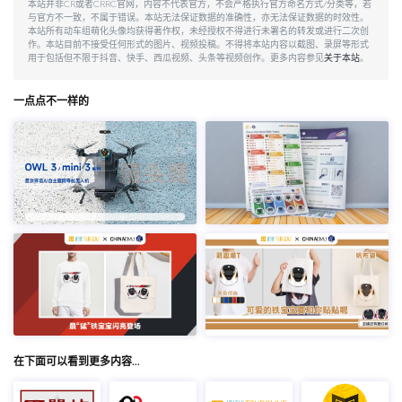
本站并非CR或者CRRC官网，内容不代表官方，不会严格执行官方命名方式/分类等，若
与官方不一致，不属于错误。本站无法保证数据的准确性，亦无法保证数据的时效性。
本站所有动车组萌化头像均获得著作权，未经授权不得进行未署名的转发或进行二次创
作。本站目前不接受任何形式的图片、视频投稿。不得将本站内容以截图、录屏等形式
用于包括但不限于抖音、快手、西瓜视频、头条等视频创作。更多内容参见
关于本站
。
一点点不一样的
在下面可以看到更多内容…