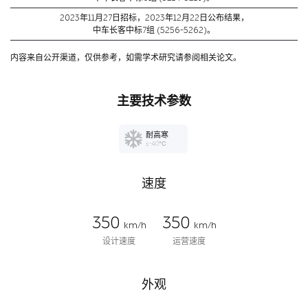
2023年11月27日招标，2023年12月22日公布结果，
中车长客中标7组 (5256-5262)。
内容来自公开渠道，仅供参考，如需学术研究请参阅相关论文。
主要技术参数
耐高寒
≤-40℃
速度
350
350
km/h
km/h
设计速度
运营速度
外观