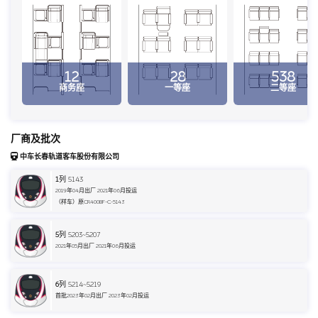
12
28
538
商务座
一等座
二等座
厂商及批次
中车长春轨道客车股份有限公司
1
列 5143
2019年04月出厂 2021年06月投运
（样车）原CR400BF-C-5143
5
列 5203~5207
2021年05月出厂 2021年06月投运
6
列 5214~5219
首批2023年02月出厂 2023年02月投运