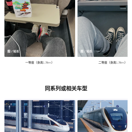
图 / 站长
图 / 站长
一等座（身高1.78m）
二等座（身高1.78m）
同系列或相关车型