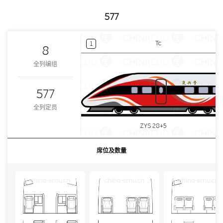
577
Tc
1
8
全列编组
577
全列定员
ZYS 28+5
席位及数量
china-emu.cn
china-emu.cn
china-emu.cn