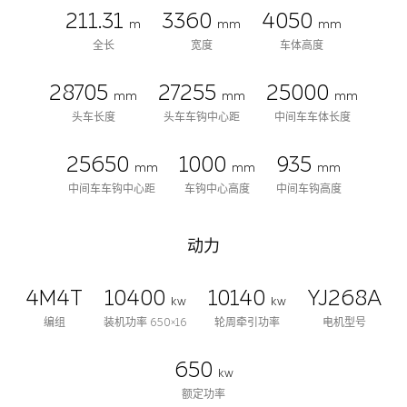
211.31
3360
4050
m
mm
mm
全长
宽度
车体高度
28705
27255
25000
mm
mm
mm
头车长度
头车车钩中心距
中间车车体长度
25650
1000
935
mm
mm
mm
中间车车钩中心距
车钩中心高度
中间车钩高度
动力
4M4T
10400
10140
YJ268A
kw
kw
编组
装机功率 650×16
轮周牵引功率
电机型号
650
kw
额定功率