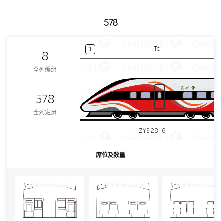
578
Tc
1
8
全列编组
578
全列定员
ZYS 28+6
席位及数量
china-emu.cn
china-emu.cn
china-emu.cn