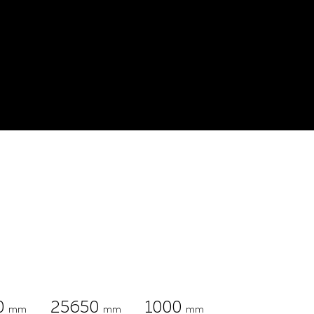
0
25650
1000
mm
mm
mm