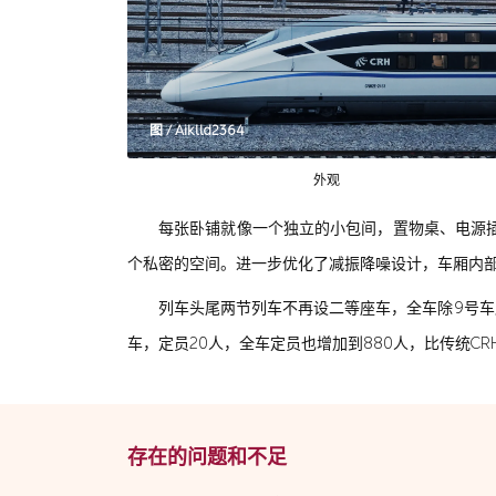
图 / Aiklld2364
外观
每张卧铺就像一个独立的小包间，置物桌、电源
个私密的空间。进一步优化了减振降噪设计，车厢内部
列车头尾两节列车不再设二等座车，全车除9号车
车，定员20人，全车定员也增加到880人，比传统CR
存在的问题和不足