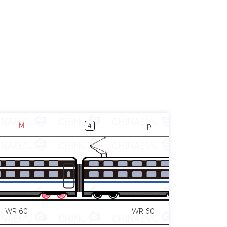
M
Tp
4
5
WR 60
WR 60