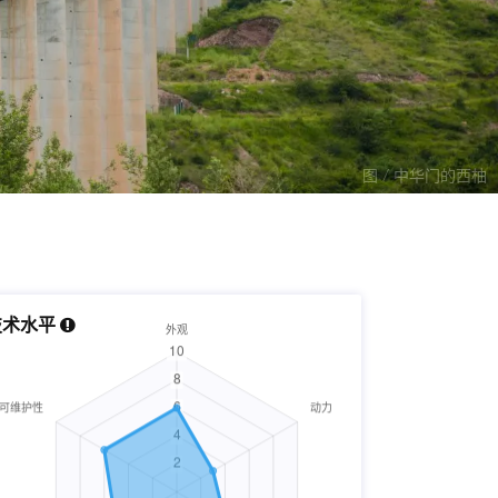
图 / 中华门的西柚
技术水平