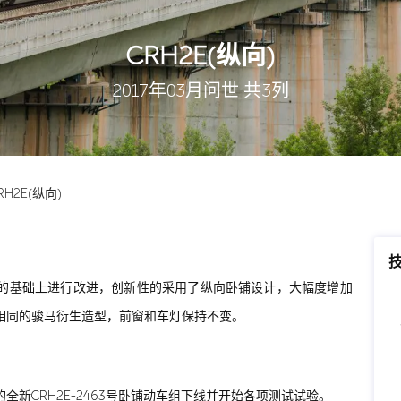
CRH2E(纵向)
2017年03月问世 共3列
RH2E(纵向)
2E的基础上进行改进，创新性的采用了纵向卧铺设计，大幅度增加
G相同的骏马衍生造型，前窗和车灯保持不变。
的全新CRH2E-2463号卧铺动车组下线并开始各项测试试验。