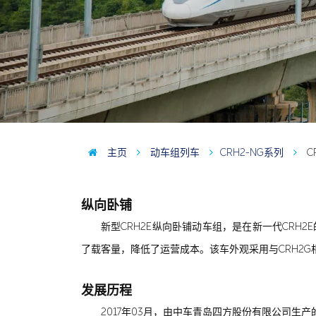
主页
动车组列车
CRH2-NG系列
C
纵向卧铺
新型CRH2E纵向卧铺动车组，是在新一代CRH
了载客量，降低了运营成本。该车外观采用与CRH2
发展历程
2017年03月，由中车青岛四方股份有限公司生产