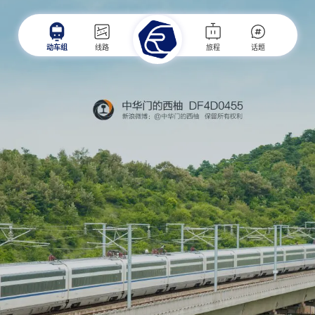
动车组
线路
旅程
话题