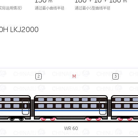
150
180 + 10 + 180
m
m
实际运用情况）
通过最小曲线半径
通过最小S型曲线半径
0H LKJ2000
M
2
3
WR 60