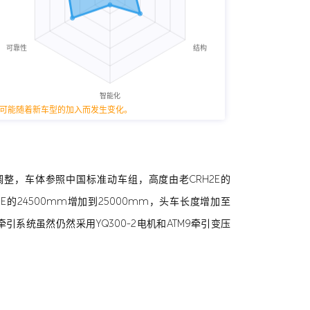
可能随着新车型的加入而发生变化。
以调整，车体参照中国标准动车组，高度由老CRH2E的
2E的24500mm增加到25000mm，头车长度增加至
引系统虽然仍然采用YQ300-2电机和ATM9牵引变压