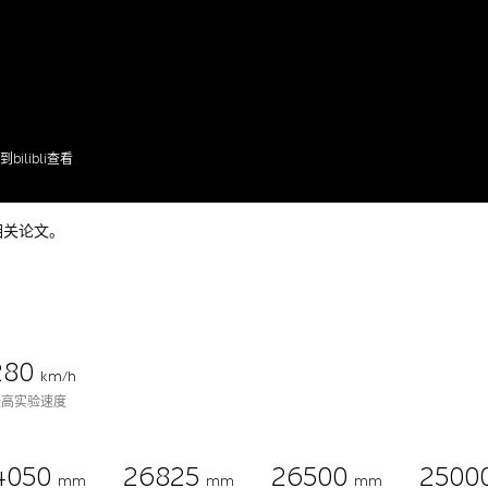
到bilibli查看
相关论文。
280
km/h
最高实验速度
4050
26825
26500
2500
mm
mm
mm