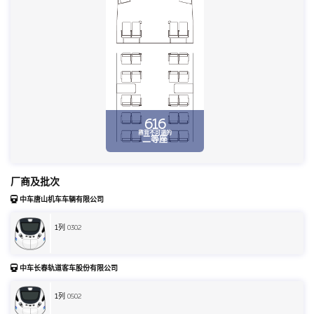
616
靠背不可调的
二等座
厂商及批次
中车唐山机车车辆有限公司
1
列 0302
中车长春轨道客车股份有限公司
1
列 0502