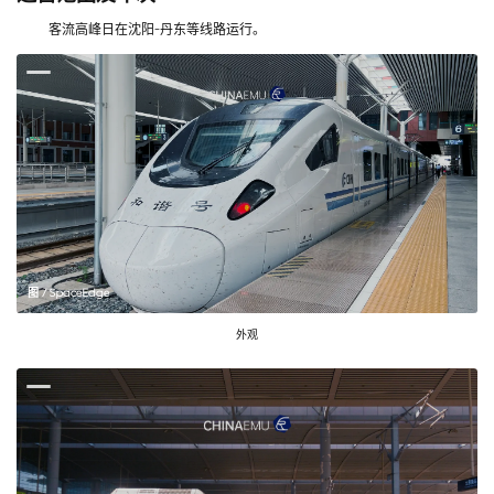
客流高峰日在沈阳-丹东等线路运行。
图 / SpaceEdge
外观