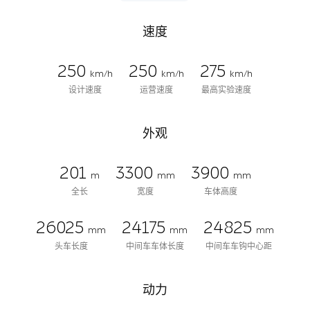
速度
250
250
275
km/h
km/h
km/h
设计速度
运营速度
最高实验速度
外观
201
3300
3900
m
mm
mm
全长
宽度
车体高度
26025
24175
24825
mm
mm
mm
头车长度
中间车车体长度
中间车车钩中心距
动力