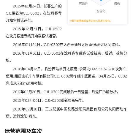
2015年12月24日，长客生产的
CJ1更名为CJ1-0502，在沈丹客专
开始空载试运行。
分数可能随着新车型的加入而发生变化。
2015年12月31日，CJ1-0502
在沈丹客运专线开始载客试运营。
2016年01月24日，CJ1-0302在大西高速线太原南-永济北区间试验。
2016年01月31日，CJ1-0502在沈丹客专载客试验结束，后返厂拆解分
析。
2016年04月12日，临汾西站增开太原南~永济北D9215/16/17/18次列车,
使用1组唐山机车车辆有限公司CJ1-0302动车组车底担当，04月25日，0502
完成30万km运用考核。
2017年02月20日，CJ1-0302完成最后一日运营，后返厂拆解分析。
2018年02月06日，CJ1-0502重新整备完毕。
2018年02月18日，正式配属中国铁路沈阳局集团有限公司沈阳南动车
所，运行沈阳-丹东。
运营范围及车次