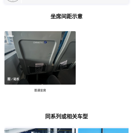
坐席间距示意
图 / 站长
普通坐席
同系列或相关车型