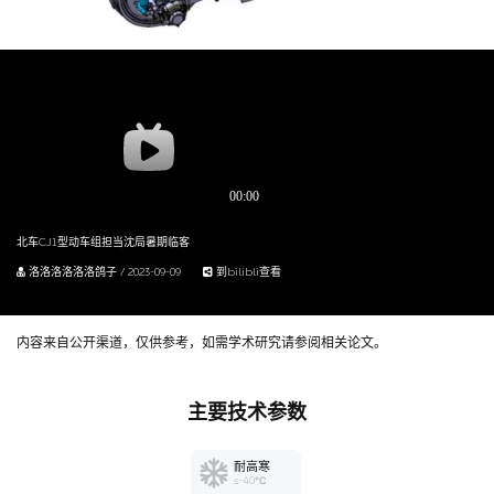
北车CJ1型动车组担当沈局暑期临客
洛洛洛洛洛洛鸽子 / 2023-09-09
到bilibli查看
内容来自公开渠道，仅供参考，如需学术研究请参阅相关论文。
主要技术参数
耐高寒
≤-40℃