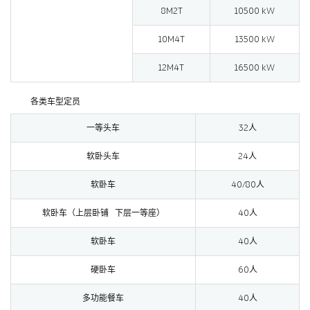
8M2T
10500 kW
10M4T
13500 kW
12M4T
16500 kW
各类车型定员
一等头车
32人
软卧头车
24人
软卧车
40/80人
软卧车（上层卧铺 下层一等座）
40人
软卧车
40人
硬卧车
60人
多功能餐车
40人