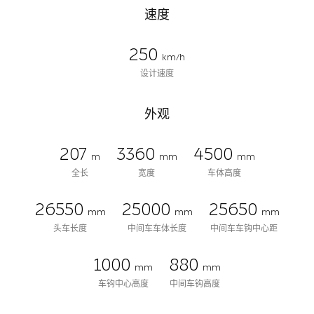
速度
250
km/h
设计速度
外观
207
3360
4500
m
mm
mm
全长
宽度
车体高度
26550
25000
25650
mm
mm
mm
头车长度
中间车车体长度
中间车车钩中心距
1000
880
mm
mm
车钩中心高度
中间车钩高度