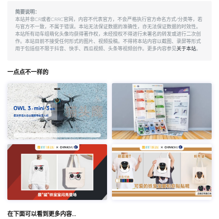
简要说明：
本站并非CR或者CRRC官网，内容不代表官方，不会严格执行官方命名方式/分类等，若
与官方不一致，不属于错误。本站无法保证数据的准确性，亦无法保证数据的时效性。
本站所有动车组萌化头像均获得著作权，未经授权不得进行未署名的转发或进行二次创
作。本站目前不接受任何形式的图片、视频投稿。不得将本站内容以截图、录屏等形式
用于包括但不限于抖音、快手、西瓜视频、头条等视频创作。更多内容参见
关于本站
。
一点点不一样的
在下面可以看到更多内容…