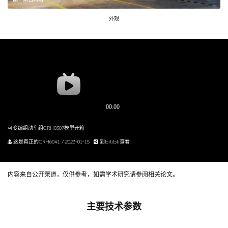
外观
可变编组动车组CRH0307模型开箱
这是真正的CRH6041 / 2023-01-15
到bilibli查看
内容来自公开渠道，仅供参考，如需学术研究请参阅相关论文。
主要技术参数