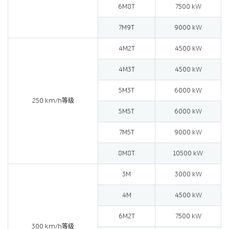
6M8T
7500 kW
7M9T
9000 kW
4M2T
4500 kW
4M3T
4500 kW
5M3T
6000 kW
250 km/h等级
5M5T
6000 kW
7M5T
9000 kW
8M8T
10500 kW
3M
3000 kW
4M
4500 kW
6M2T
7500 kW
300 km/h等级