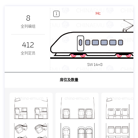
Mc
1
8
全列编组
412
全列定员
SW 14+8
席位及数量
china-emu.cn
china-emu.cn
china-emu.cn