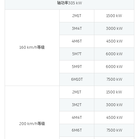
轴功率385 kW
2M1T
1500 kW
3M4T
3000 kW
4M6T
4500 kW
160 km/h等级
5M7T
6000 kW
5M9T
6000 kW
6M10T
7500 kW
2M1T
1500 kW
3M2T
3000 kW
4M4T
4500 kW
200 km/h等级
6M6T
7500 kW