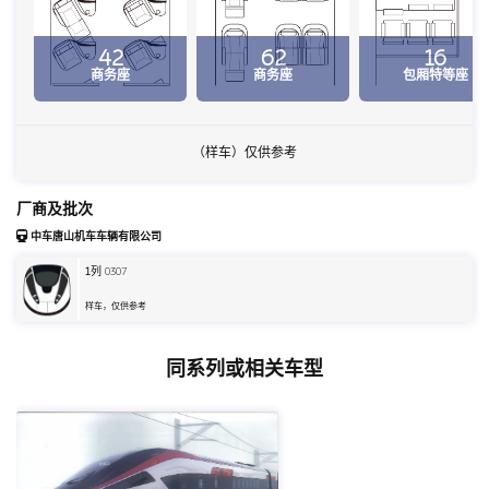
42
62
16
商务座
商务座
包厢特等座
（样车）仅供参考
厂商及批次
中车唐山机车车辆有限公司
1
列 0307
样车，仅供参考
同系列或相关车型