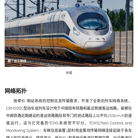
图 / 幺三铁线
外观
网络拓扑
按牵引-制动系统的控制信息传输需求，开发了全新的列车网络系统，
CRH380C型动车组列车设计用于中国现有铁路和最近新建客运线路。能够在
中国铁路近期建设的客运铁路路段和专门的测试路段上以平均250km/h的速
度运行，这与它完备的TCMS系统密不可分。TCMS(Train Control and
Monitoring System：车辆信息装置)是利用金属线传输网络连接起装于各车
辆上的中央单元、终端单元，并与IFU和其他设备进行数据交换、对设备进行