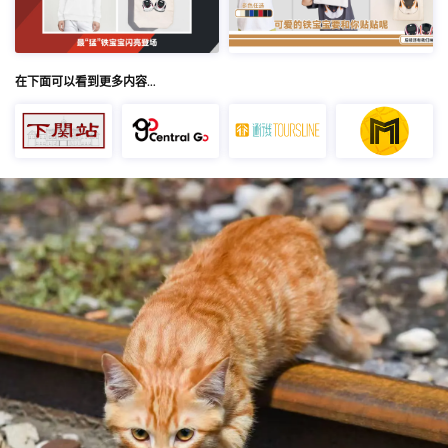
在下面可以看到更多内容…