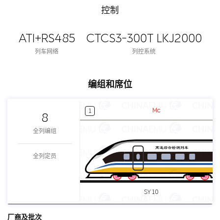
控制
ATI+RS485
CTCS3-300T LKJ2000
列车网络
列控系统
编组和席位
Mc
1
8
全列编组
全列定员
SY 10
厂商及批次