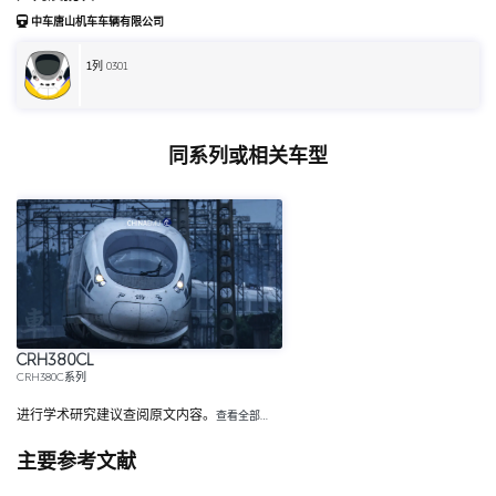
中车唐山机车车辆有限公司
1
列 0301
同系列或相关车型
CRH380CL
CRH380C系列
进行学术研究建议查阅原文内容。
查看全部…
主要参考文献