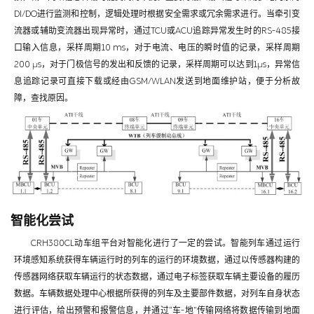
DI/DO进行监测和控制，逻辑处理时根据安全需求或冗余需求进行。当牵引变
流器或辅助变流器出现异常时，通过TCU或ACU追踪异常发生时的RS-485接
口输入信息，采样周期10 ms，对于电流、电压的瞬时值的记录，采样周期
200 μs，对于门极信号的发出和反馈的记录，采样周期可以达到1μs，异常信
息追踪记录可直接下载或经由GSM/WLAN发送到地面维护站，便于分析故
障，查找原因。
智能化尝试
CRH380CL动车组平台对智能化进行了一定的尝试。智能列车通过运行
环境感知系统获得车辆运行时的列车的运行的环境数据，通过以传感器构建的
传感器网络获取车辆运行的状态数据，通过电子标签获取车辆主要设备的履历
数据。车辆数据处理中心根据所获得的列车及主要部件数据，对列车自身状态
进行评估，给出预警和报警信息，并通过“车-地”传输网络将数据传输到地面