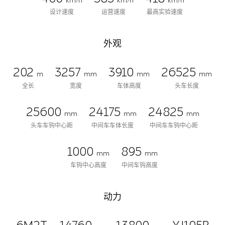
km/h
km/h
km/h
设计速度
运营速度
最高实验速度
外观
202
3257
3910
26525
m
mm
mm
mm
全长
宽度
车体高度
头车长度
25600
24175
24825
mm
mm
mm
头车车钩中心距
中间车车体长度
中间车车钩中心距
1000
895
mm
mm
车钩中心高度
中间车钩高度
动力