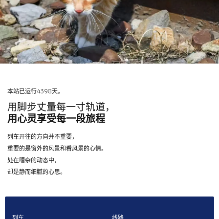
本站已运行4398天。
用脚步丈量每一寸轨道，
用心灵享受每一段旅程
列车开往的方向并不重要，
重要的是窗外的风景和看风景的心情。
处在嘈杂的动态中，
却是静而细腻的心思。
列车
线路