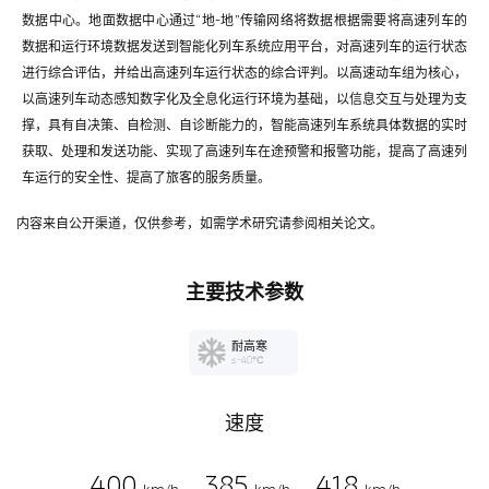
数据中心。地面数据中心通过“地-地”传输网络将数据根据需要将高速列车的
数据和运行环境数据发送到智能化列车系统应用平台，对高速列车的运行状态
进行综合评估，并给出高速列车运行状态的综合评判。以高速动车组为核心，
以高速列车动态感知数字化及全息化运行环境为基础，以信息交互与处理为支
撑，具有自决策、自检测、自诊断能力的，智能高速列车系统具体数据的实时
获取、处理和发送功能、实现了高速列车在途预警和报警功能，提高了高速列
车运行的安全性、提高了旅客的服务质量。
内容来自公开渠道，仅供参考，如需学术研究请参阅相关论文。
主要技术参数
耐高寒
≤-40℃
速度
400
385
418