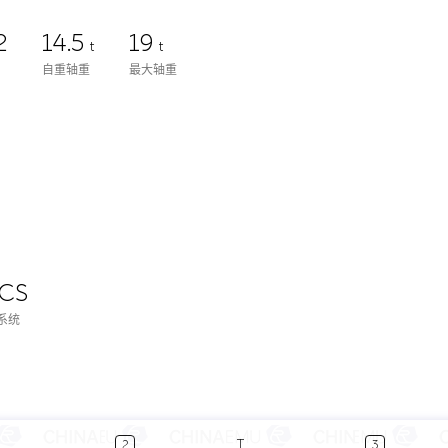
2
14.5
19
t
t
自重轴重
最大轴重
TCS
系统
T
2
3