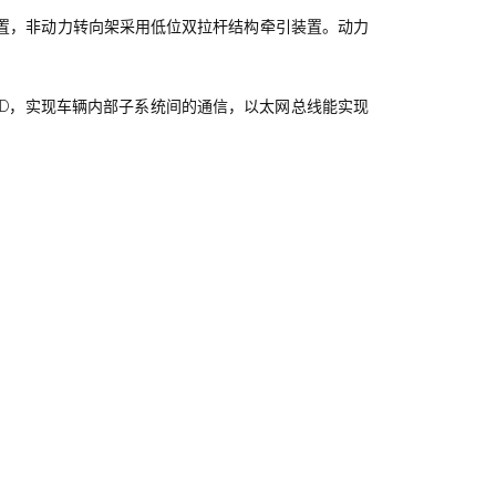
装置，非动力转向架采用低位双拉杆结构牵引装置。动力
为EMD，实现车辆内部子系统间的通信，以太网总线能实现