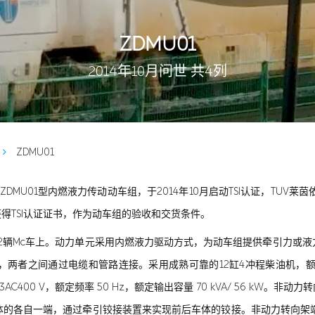
ZDMU01
2014年10月问世 共4列
ZDMU01
ZDMU01型内燃液力传动动车组，于2014年10月启动TSI认证，TUV
月获得TSI认证证书，作为动车组的验收和交货条件。
装在2辆Mc车上。动力单元采用内燃液力驱动方式，为动车组提供牵引力或
两者之间通过电缆和管路连接。采用成熟可靠的12缸4冲程柴油机，额定
AC400 V，额定频率 50 Hz，额定输出容量 70 kVA/ 56 kW
的各自一端，通过牵引铰接装置来实现前后车体的铰接。非动力转向架端