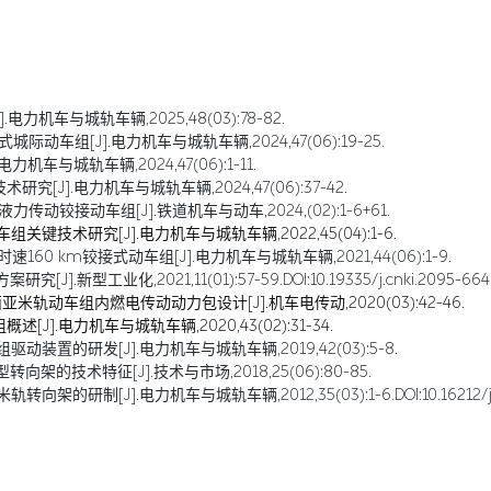
力机车与城轨车辆,2025,48(03):78-82.
际动车组[J].电力机车与城轨车辆,2024,47(06):19-25.
机车与城轨车辆,2024,47(06):1-11.
究[J].电力机车与城轨车辆,2024,47(06):37-42.
传动铰接动车组[J].铁道机车与动车,2024,(02):1-6+61.
键技术研究[J].电力机车与城轨车辆,2022,45(04):1-6.
160 km铰接式动车组[J].电力机车与城轨车辆,2021,44(06):1-9.
型工业化,2021,11(01):57-59.DOI:10.19335/j.cnki.2095-6649.2
亚米轨动车组内燃电传动动力包设计[J].机车电传动,2020(03):42-46.
[J].电力机车与城轨车辆,2020,43(02):31-34.
组驱动装置的研发[J].电力机车与城轨车辆,2019,42(03):5-8.
向架的技术特征[J].技术与市场,2018,25(06):80-85.
研制[J].电力机车与城轨车辆,2012,35(03):1-6.DOI:10.16212/j.cnki.1