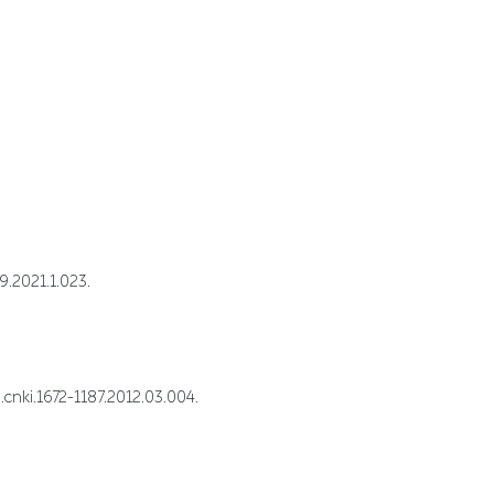
021.1.023.
672-1187.2012.03.004.