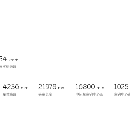
154
km/h
高实验速度
4236
21978
16800
102
mm
mm
mm
车体高度
头车长度
中间车车钩中心距
车钩中心