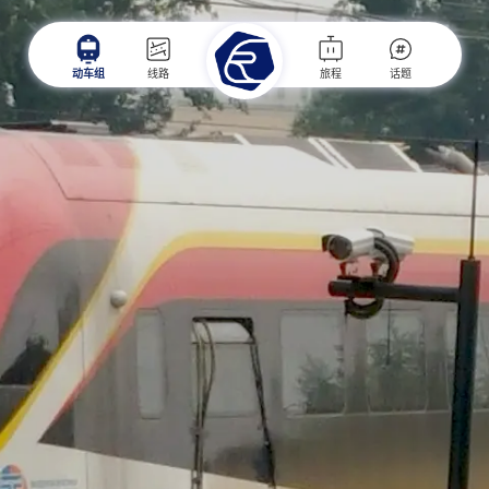
动车组
线路
旅程
话题