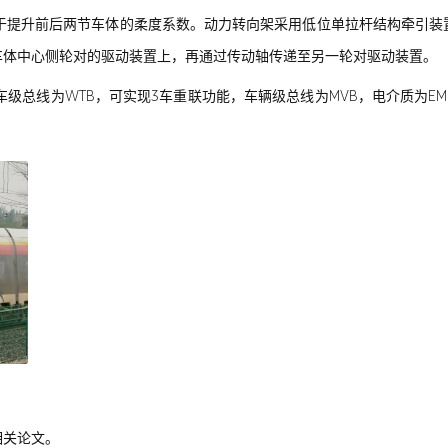
用于提升前后两节车体的柔度系数。动力转向架采用低位单拉杆结构牵引
车体中心侧轮对的驱动装置上，再通过传动轴传递至另一轮对驱动装置。
统，列车级总线为WTB，可实现3车重联功能，车辆级总线为MVB，电介质
相关论文。