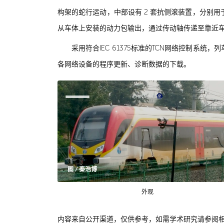
构架的蛇行运动，中部设有 2 套抗侧滚装置，分别
从车体上安装的动力包输出，通过传动轴传递至靠近
采用符合IEC 61375标准的TCN网络控制系
各网络设备的程序更新、诊断数据的下载。
图 / 秦浩博
外观
内容来自公开渠道，仅供参考，如需学术研究请参阅