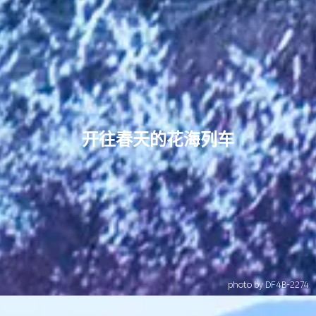
开往春天的花海列车
photo by DF4B-2274