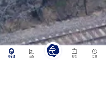
动车组
线路
旅程
话题