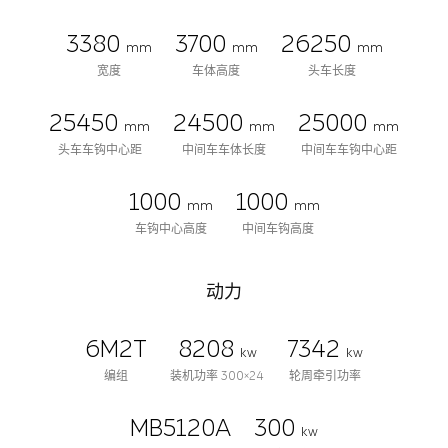
3380
3700
26250
mm
mm
mm
宽度
车体高度
头车长度
25450
24500
25000
mm
mm
mm
头车车钩中心距
中间车车体长度
中间车车钩中心距
1000
1000
mm
mm
车钩中心高度
中间车钩高度
动力
6M2T
8208
7342
kw
kw
编组
装机功率 300×24
轮周牵引功率
MB5120A
300
kw