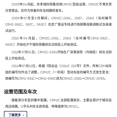
2009年04月起，京津城际铁路改用CRH3C型组运营，CRH2C不再负责
日常营运，仅作为热备列车及线路检查车。
2009年07月至9月期间，CRH2C-2061、2067、2068（当时编号
CRH2-061C、067C、068C）在武广客运专线进行局部路段联调联试及高速
试运行。
2010年04月起，CRH2C-2061、2068（当时编号CRH2-061C、
068C）开始在沪宁城际铁路综合试验段上开始测试。
2011年07月01日，CRH2C-2061开始在广深港高铁（内地段）综合试验
段上开始测试。
2014年07月01日，根据《铁总运（2014）150号》文件，所有CRH动车
组的编号均作出了调整，CRH2C（一阶段）型动车组的编号方式发生变化：
原编号为CRH2-061C～CRH2-090C改为CRH2C-2061～CRH2C-2090。
运营范围及车次
随着部分车型的集中配属，CRH2C全部配属南京，主要运营沪宁城际及
周边线路。G字头列车无商务座、特等座即为CRH2C。
了解更多