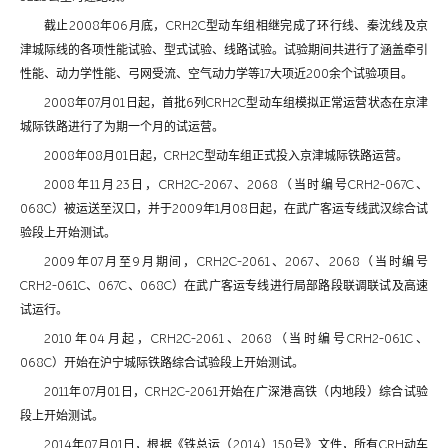
截止2008年06月底，CRH2C型动车组相继完成了环行线、秦沈线及京
津城际线的各项性能试验、型式试验、线路试验。试验期间共进行了涵盖牵引
性能、动力学性能、弓网受流、空气动力学等17大项近200余个试验项目。
2008年07月01日起，首批6列CRH2C型动车组模拟正常运营状态在京津
城际铁路进行了为期一个月的试运营。
2008年08月01日起，CRH2C型动车组正式投入京津城际铁路运营。
2008年11月23日，CRH2C-2067、2068（当时编号CRH2-067C、
068C）被运送至汉口，并于2009年1月08日起，在武广客运专线武汉综合试
验段上开始测试。
2009年07月至9月期间，CRH2C-2061、2067、2068（当时编号
CRH2-061C、067C、068C）在武广客运专线进行局部路段联调联试及高速
试运行。
2010年04月起，CRH2C-2061、2068（当时编号CRH2-061C、
068C）开始在沪宁城际铁路综合试验段上开始测试。
2011年07月01日，CRH2C-2061开始在广深港高铁（内地段）综合试验
段上开始测试。
2014年07月01日，根据《铁总运（2014）150号》文件，所有CRH动车