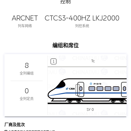
控制
ARCNET
CTCS3-400HZ LKJ2000
列车网络
列控系统
编组和席位
Tc
1
8
全列编组
0
全列定员
SY 0
厂商及批次