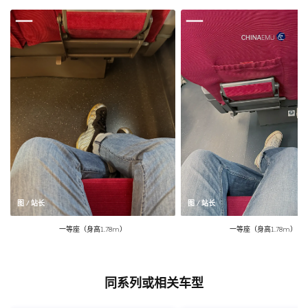
图 / 站长
图 / 站长
一等座（身高1.78m）
一等座（身高1.78m）
同系列或相关车型