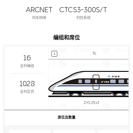
ARCNET
CTCS3-300S/T
列车网络
列控系统
编组和席位
Tc
1
16
全列编组
1028
全列定员
ZYS 25+2
席位及数量