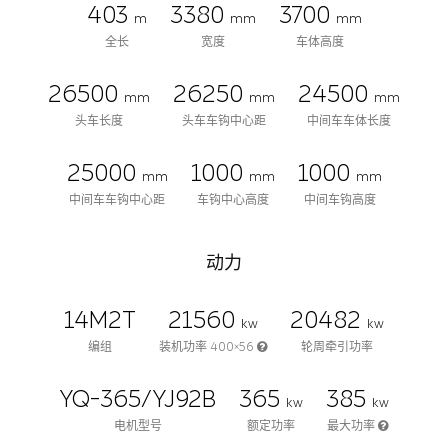
403
3380
3700
m
mm
mm
全长
宽度
车体高度
26500
26250
24500
mm
mm
mm
头车长度
头车车钩中心距
中间车车体长度
25000
1000
1000
mm
mm
mm
中间车车钩中心距
车钩中心高度
中间车钩高度
动力
14M2T
21560
20482
kw
kw
编组
装机功率 400×56
轮周牵引功率
YQ-365/YJ92B
365
385
kw
kw
电机型号
额定功率
最大功率