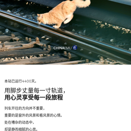
本站已运行4400天。
用脚步丈量每一寸轨道，
用心灵享受每一段旅程
列车开往的方向并不重要，
重要的是窗外的风景和看风景的心情。
处在嘈杂的动态中，
却是静而细腻的心思。