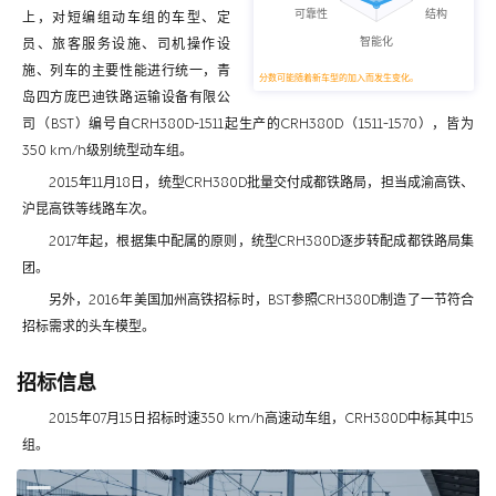
上，对短编组动车组的车型、定
员、旅客服务设施、司机操作设
施、列车的主要性能进行统一，青
分数可能随着新车型的加入而发生变化。
岛四方庞巴迪铁路运输设备有限公
司（BST）编号自CRH380D-1511起生产的CRH380D（1511-1570），皆为
350 km/h级别统型动车组。
2015年11月18日，统型CRH380D批量交付成都铁路局，担当成渝高铁、
沪昆高铁等线路车次。
2017年起，根据集中配属的原则，统型CRH380D逐步转配成都铁路局集
团。
另外，2016年美国加州高铁招标时，BST参照CRH380D制造了一节符合
招标需求的头车模型。
招标信息
2015年07月15日招标时速350 km/h高速动车组，CRH380D中标其中15
组。