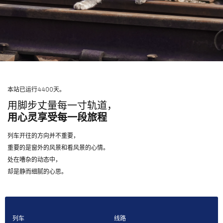
本站已运行4400天。
用脚步丈量每一寸轨道，
用心灵享受每一段旅程
列车开往的方向并不重要，
重要的是窗外的风景和看风景的心情。
处在嘈杂的动态中，
却是静而细腻的心思。
列车
线路