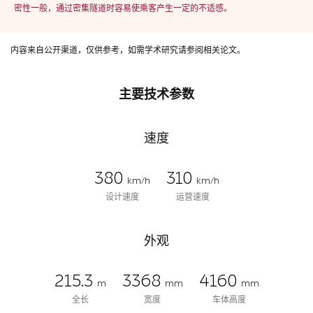
密性一般，通过密集隧道时容易使乘客产生一定的不适感。
内容来自公开渠道，仅供参考，如需学术研究请参阅相关论文。
主要技术参数
速度
380
310
km/h
km/h
设计速度
运营速度
外观
215.3
3368
4160
m
mm
mm
全长
宽度
车体高度