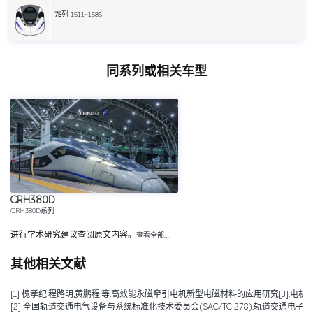
75
列 1511~1585
同系列或相关车型
CRH380D
CRH380D系列
进行学术研究建议查阅原文内容。
查看全部…
其他相关文献
[1] 槐孝纪,程路明,黄鹏程,等.高效能永磁牵引电机新型电磁材料的应用研究[J].电机技术,202
[2] 全国轨道交通电气设备与系统标准化技术委员会(SAC/TC 278).轨道交通电子设备 