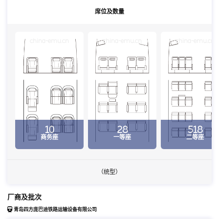
席位及数量
china-emu.cn
china-emu.cn
china-emu.cn
10
28
518
商务座
一等座
二等座
（统型）
厂商及批次
青岛四方庞巴迪铁路运输设备有限公司