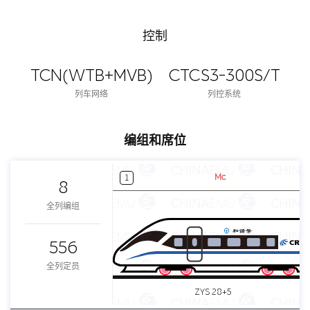
控制
TCN(WTB+MVB)
CTCS3-300S/T
列车网络
列控系统
编组和席位
Mc
1
8
全列编组
556
全列定员
ZYS 28+5