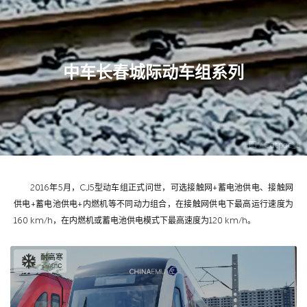
中车长春城际动车组系列
图 / Catpac_L
2016年5月，CJ5型动车组正式问世，可选接触网+蓄电池供电、接触网
供电+蓄电池供电+内燃机等不同动力组合，在接触网供电下最高运行速度为
160 km/h，在内燃机或蓄电池供电模式下最高速度为120 km/h。
耐高寒
≤-40℃