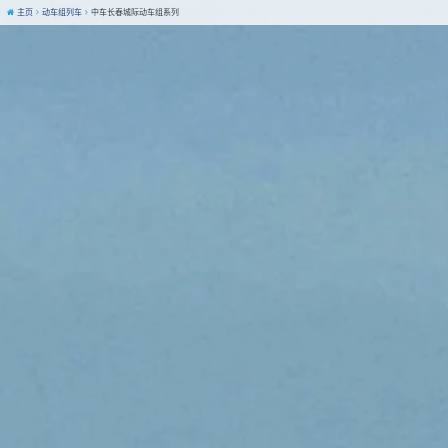
主页
动车组列车
中车长春城际动车组系列