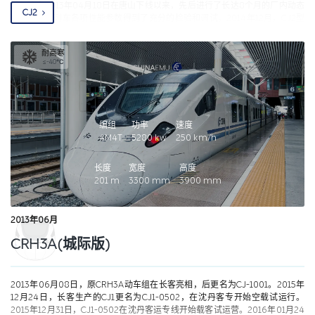
式。该车2013年04月18日在唐山下线以来，先后进行了长达8个月的厂内动态
CJ2
调试试验，列车各项性能参数得到了充分的检验和调试。2014年12月，CJ2型
城际动车组，完成在北京铁道科学院环铁试验线运行试验，2018年01月，CJ2
型城际动车组在南广线继续进行空载运营考核试验。
耐高寒
≤-40℃
编组
功率
速度
4M4T
5280
kw
250
km/h
长度
宽度
高度
201
m
3300
mm
3900
mm
2013年06月
CRH3A(城际版)
2013年06月08日，原CRH3A动车组在长客亮相，后更名为CJ-1001。2015年
12月24日，长客生产的CJ1更名为CJ1-0502，在沈丹客专开始空载试运行。
2015年12月31日，CJ1-0502在沈丹客运专线开始载客试运营。2016年01月24