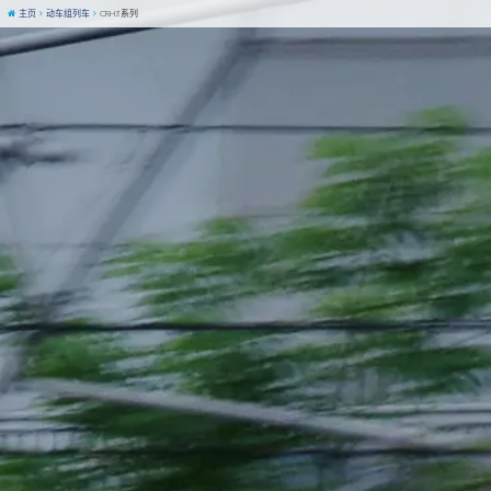
主页
动车组列车
CRH3系列