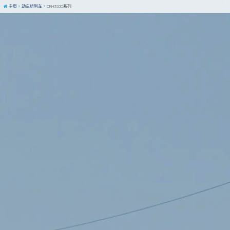
主页
动车组列车
CRH380D系列