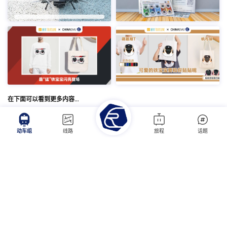
在下面可以看到更多内容…
动车组
线路
旅程
话题