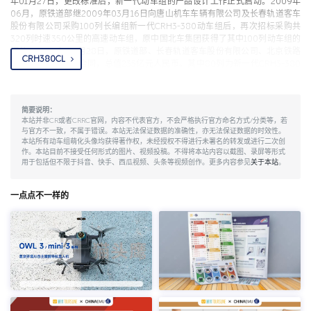
车，05车为设备车，06车为餐车，07车为卧铺车，08车为试验车。
年01月27日，更改标准后，新一代动车组的产品设计工作正式启动。2009年
06月，原铁道部继2009年03月16日向唐山机车车辆有限公司及长春轨道客车
股份有限公司采购100列长编组新一代CRH3-380动车组后，再次招标采购共
320列时速350公里的高速动车组，原中国北车集团获得了其中100列动车组的
订单。2009年09月28日，原铁道部、长春轨道客车股份有限公司、北京铁路
CRH380CL
局于北京正式签订合同，总值235亿元人民币。其中80列为新一代CRH3-380
型动车组，包含40列16节的长编组动车组和40列8节的短编组动车组，全部由
长客制造。长客将40列长编组动车组中其中25列进行了再创新设计，此25列长
编组动车组，采用全新研制的新头型，牵引系统也并未采用西门子牵引系统，
简要说明：
而改用日立牵引系统，牵引变流器为茨城市日立公司设计、西安永济公司代工
本站并非CR或者CRRC官网，内容不代表官方，不会严格执行官方命名方式/分类等，若
生产的CII-HHR1460A型，装配永济YJ-105B牵引电机。2010年12月，根据《运
与官方不一致，不属于错误。本站无法保证数据的准确性，亦无法保证数据的时效性。
装客车（2010）807号》文件，长客25列新头型长编组动车组正式命名为
本站所有动车组萌化头像均获得著作权，未经授权不得进行未署名的转发或进行二次创
CRH380C系列。于2011年5月份到2011年12月份在中国铁道科学研究院进行了
作。本站目前不接受任何形式的图片、视频投稿。不得将本站内容以截图、录屏等形式
用于包括但不限于抖音、快手、西瓜视频、头条等视频创作。更多内容参见
关于本站
。
半年多的整车试验。在此期间牵引系统完成了200 km/h以下速度等级的试
验，包括启动牵引力测试、整车牵引功率测试、网压波动时的功率曲线测试、
手动过分相试验、牵引传动系统的电气保护试验、恒速控制功能试验及防滑防
一点点不一样的
空转试验，以上试验经铁道科学研究院认定，全部达到设计要求，随后进行更
高速度的试验。2013年04月07日，CRH380CL首列列车CRH380C-6301L上线
运营。
2014年07月01日，根据《铁总运（2014）150号》文件，所有CRH动车
组的编号均作出了调整，长客生产的CRH380CL系列动车组重新分配号段。原
编号CRH380C-6301L～CRH380C-6325L为CRH380CL-5601～CRH380CL-
5625。
CRH380CL-5601与后续量产的24列略有区别。头型方面，5601并无
后续24列量产型车头增加的银色装饰板，车侧车窗范围的黑色涂装是分体式而
并非后续列车的一体式。5601在后续高级修中增加了银色装饰板，同时在2022
年（约）与量产车统一涂装。坐席方面，CRH380CL-5601的3车亦为商务车，