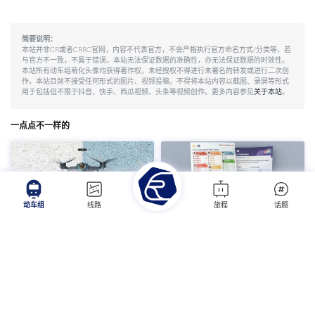
段西安北动车所，2017年07月09日，CRH5G型技术提升型动车组在宝兰高铁
正式投入运营。2017年10月01日起，三组CRH5G技术提升型动车组配属沈阳铁
路局，担当沈丹高铁等线路的车次。
简要说明：
本站并非CR或者CRRC官网，内容不代表官方，不会严格执行官方命名方式/分类等，若
与官方不一致，不属于错误。本站无法保证数据的准确性，亦无法保证数据的时效性。
本站所有动车组萌化头像均获得著作权，未经授权不得进行未署名的转发或进行二次创
作。本站目前不接受任何形式的图片、视频投稿。不得将本站内容以截图、录屏等形式
用于包括但不限于抖音、快手、西瓜视频、头条等视频创作。更多内容参见
关于本站
。
一点点不一样的
动车组
线路
旅程
话题