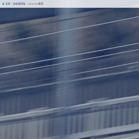
主页
动车组列车
CRH5-NG系列