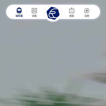
动车组
线路
旅程
话题