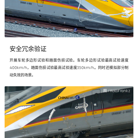
安全冗余验证
开展车轮多边形试验和踏面伤损试验。车轮多边形试验最高试验速度
400km/h，踏面伤损试验最高试验速度350km/h。同时还模拟部分制
动失效的场景。
图 / KoloFrankz