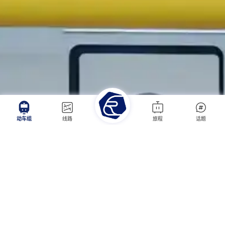
动车组
线路
旅程
话题