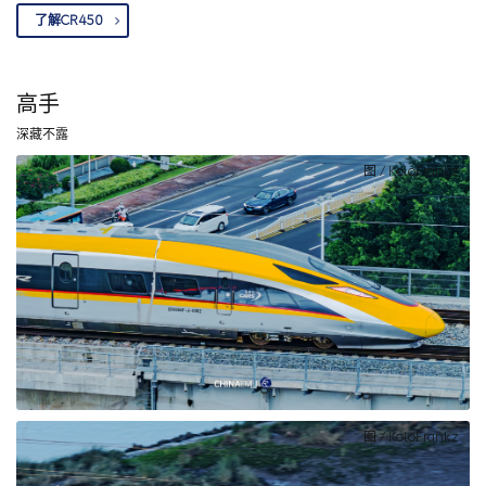
了解CR450
高手
深藏不露
图 / KoloFrankz
图 / KoloFrankz