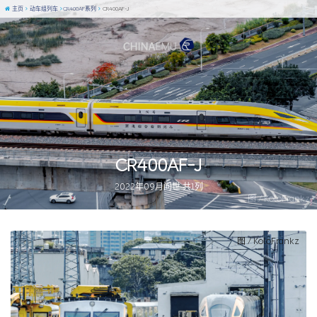
主页
动车组列车
CR400AF系列
CR400AF-J
CR400AF-J
2022年09月问世 共1列
图 / KoloFrankz
图 / KoloFrankz