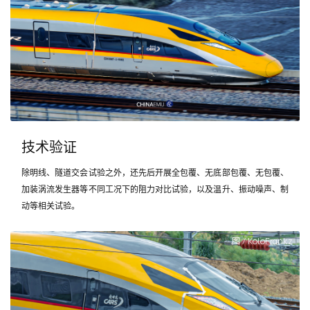
技术验证
除明线、隧道交会试验之外，还先后开展全包覆、无底部包覆、无包覆、
加装涡流发生器等不同工况下的阻力对比试验，以及温升、振动噪声、制
动等相关试验。
图 / KoloFrankz