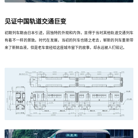
见证中国轨道交通巨变
初期列车期由日本引进，因独特的外观和内饰，显得于当时其他轨道交通列车
有着不一样的景致。时代在发展，当初的列车也随之老去，崭新的列车重新带
来了新鲜血液，但是老车曾经给这座城市留下的故事，却永远被人们铭记。