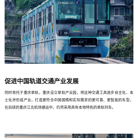
@襄渝闪过一只猫 /摄
促进中国轨道交通产业发展
同时依托于重庆单轨，重庆设立单轨产业园，将这种交通工具逐步自主化、本
土化并形成产业，打造更符合中国国情和实际需求的更可靠、更智能的车型，
在后续的重庆江北机场捷运中，仍然采用具有本地特色的单轨列车。