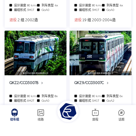
设计速度
80 km/h
列车类型
4x
设计速度
80 km/h
列车类型
4x
编组形式
3M1T
GoA0
编组形式
3M1T
GoA0
退役
2 组 2002造
退役
19 组 2003-2004造
重庆中车长客轨道车辆有限公司
重庆中车长客轨道车辆有限公司
QKZ2/CCD3007B
QKZ9/CCD3007C
设计速度
80 km/h
列车类型
8x
设计速度
80 km/h
列车类型
6x
编组形式
6M2T
GoA0
编组形式
5M1T
GoA2
6 组 2006-2008造
22 组 2010-2013造
动车组
线路
旅程
话题