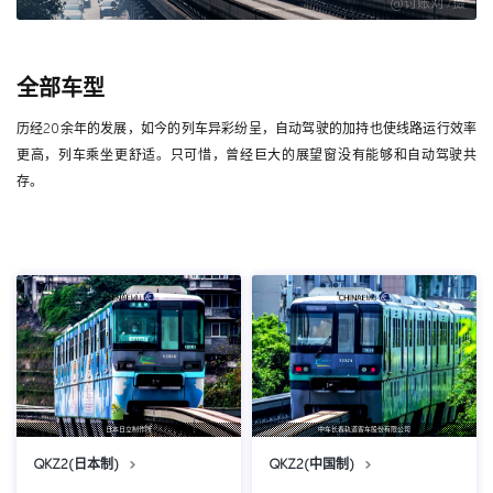
@讨账刘 /摄
全部车型
历经20余年的发展，如今的列车异彩纷呈，自动驾驶的加持也使线路运行效率
更高，列车乘坐更舒适。只可惜，曾经巨大的展望窗没有能够和自动驾驶共
存。
日本日立制作所
中车长春轨道客车股份有限公司
QKZ2(日本制)
QKZ2(中国制)