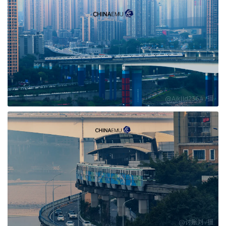
@Aiklld2364 /摄
@讨账刘 /摄