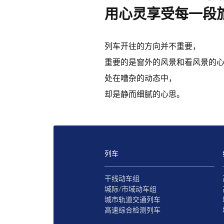
用心灵享受每一段
列车开往的方向并不重要，
重要的是窗外的风景和看风景的
处在嘈杂的动态中，
却是静而细腻的心思。
列车
干线动车组
城际/市域动车组
城市轨道交通列车
高速综合检测列车