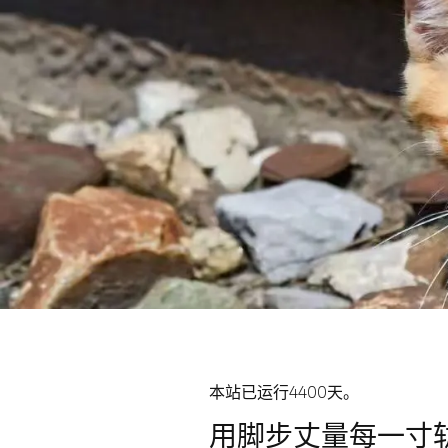
本站已运行4400天。
用脚步丈量每一寸