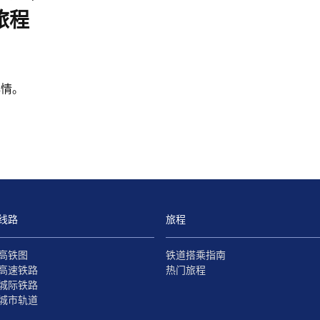
旅程
心情。
线路
旅程
高铁图
铁道搭乘指南
高速铁路
热门旅程
城际铁路
城市轨道