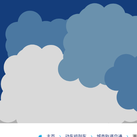
主页
动车组列车
城市轨道交通
潮