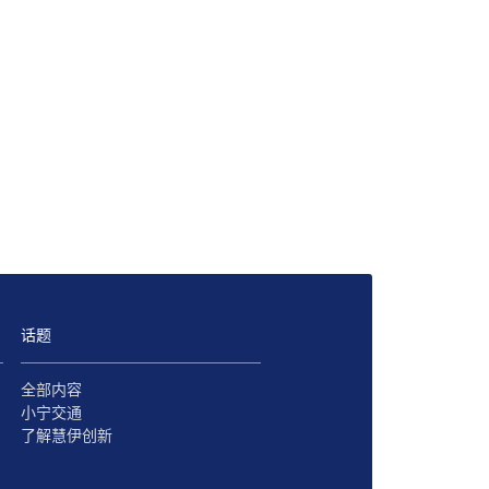
话题
全部内容
小宁交通
了解慧伊创新