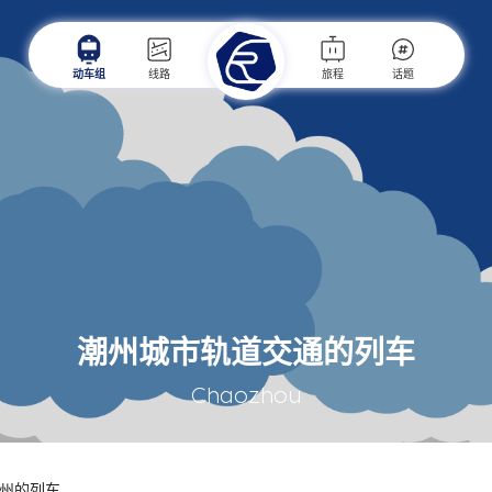
动车组
线路
旅程
话题
潮州城市轨道交通的列车
Chaozhou
州的列车