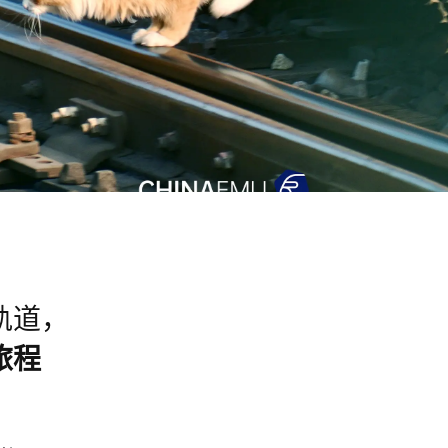
轨道，
旅程