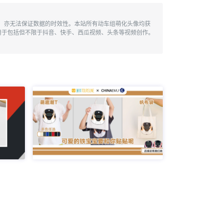
性，亦无法保证数据的时效性。本站所有动车组萌化头像均获
用于包括但不限于抖音、快手、西瓜视频、头条等视频创作。