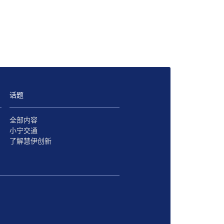
话题
全部内容
小宁交通
了解慧伊创新