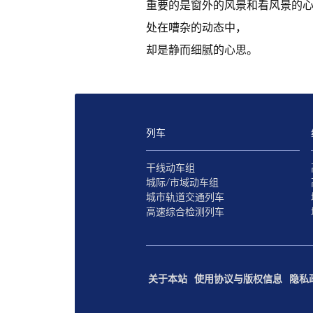
重要的是窗外的风景和看风景的
处在嘈杂的动态中，
却是静而细腻的心思。
列车
干线动车组
城际/市域动车组
城市轨道交通列车
高速综合检测列车
关于本站
使用协议与版权信息
隐私