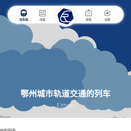
动车组
线路
旅程
话题
鄂州城市轨道交通的列车
Ezhou
州的列车