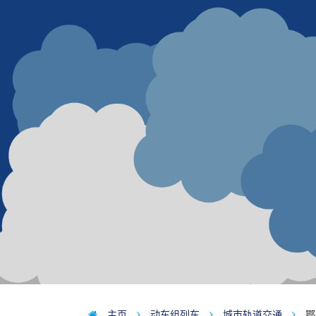
主页
动车组列车
城市轨道交通
鄂