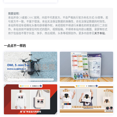
简要说明：
本站并非CR或者CRRC官网，内容不代表官方，不会严格执行官方命名方式/分类等，若
与官方不一致，不属于错误。本站无法保证数据的准确性，亦无法保证数据的时效性。
本站所有动车组萌化头像均获得著作权，未经授权不得进行未署名的转发或进行二次创
作。本站目前不接受任何形式的图片、视频投稿。不得将本站内容以截图、录屏等形式
用于包括但不限于抖音、快手、西瓜视频、头条等视频创作。更多内容参见
关于本站
。
一点点不一样的