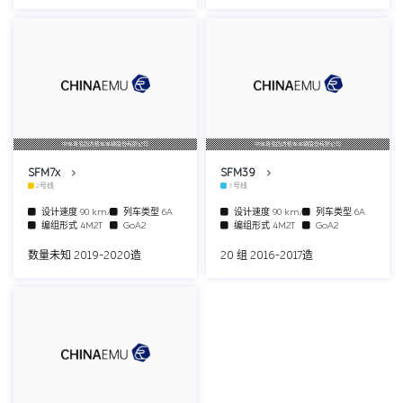
中车青岛四方机车车辆股份有限公司
中车青岛四方机车车辆股份有限公司
SFM7x
SFM39
2号线
3号线
设计速度
90 km/h
列车类型
6A
设计速度
90 km/h
列车类型
6A
编组形式
4M2T
GoA2
编组形式
4M2T
GoA2
数量未知 2019-2020造
20 组 2016-2017造