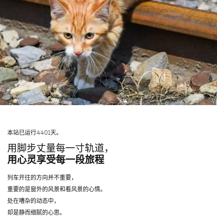
本站已运行4401天。
用脚步丈量每一寸轨道，
用心灵享受每一段旅程
列车开往的方向并不重要，
重要的是窗外的风景和看风景的心情。
处在嘈杂的动态中，
却是静而细腻的心思。