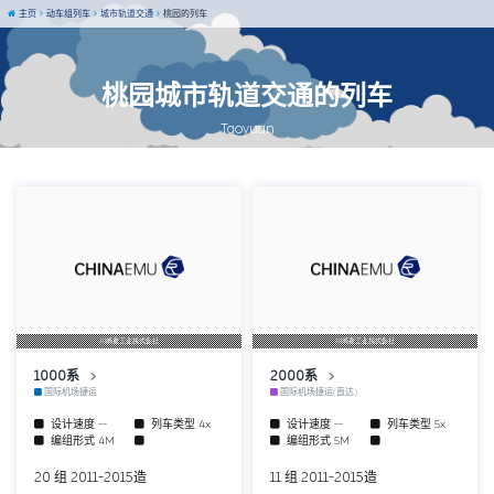
主页
动车组列车
城市轨道交通
桃园的列车
桃园城市轨道交通的列车
Taoyuan
川崎重工业株式会社
川崎重工业株式会社
1000系
2000系
国际机场捷运
国际机场捷运(直达)
设计速度
--
列车类型
4x
设计速度
--
列车类型
5x
编组形式
4M
编组形式
5M
20 组 2011-2015造
11 组 2011-2015造