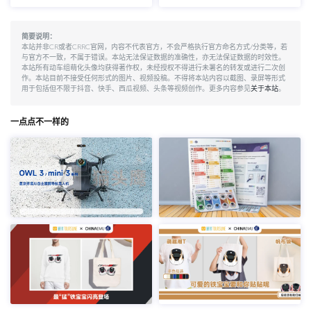
简要说明：
本站并非CR或者CRRC官网，内容不代表官方，不会严格执行官方命名方式/分类等，若
与官方不一致，不属于错误。本站无法保证数据的准确性，亦无法保证数据的时效性。
本站所有动车组萌化头像均获得著作权，未经授权不得进行未署名的转发或进行二次创
作。本站目前不接受任何形式的图片、视频投稿。不得将本站内容以截图、录屏等形式
用于包括但不限于抖音、快手、西瓜视频、头条等视频创作。更多内容参见
关于本站
。
一点点不一样的