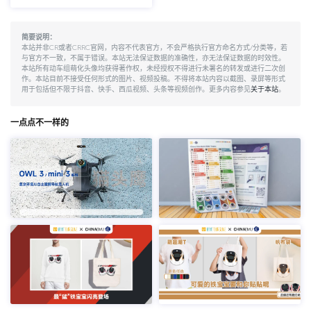
简要说明：
本站并非CR或者CRRC官网，内容不代表官方，不会严格执行官方命名方式/分类等，若
与官方不一致，不属于错误。本站无法保证数据的准确性，亦无法保证数据的时效性。
本站所有动车组萌化头像均获得著作权，未经授权不得进行未署名的转发或进行二次创
作。本站目前不接受任何形式的图片、视频投稿。不得将本站内容以截图、录屏等形式
用于包括但不限于抖音、快手、西瓜视频、头条等视频创作。更多内容参见
关于本站
。
一点点不一样的