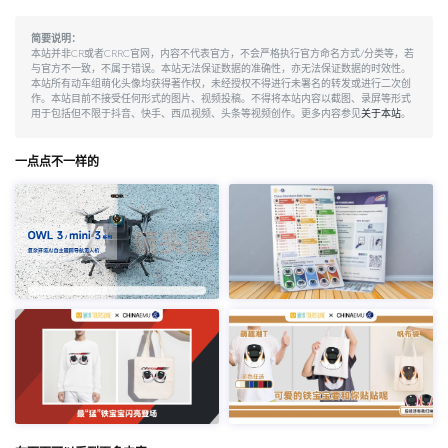
简要说明：
本站并非CR或者CRRC官网，内容不代表官方，不会严格执行官方命名方式/分类等，若
与官方不一致，不属于错误。本站无法保证数据的准确性，亦无法保证数据的时效性。
本站所有动车组萌化头像均获得著作权，未经授权不得进行未署名的转发或进行二次创
作。本站目前不接受任何形式的图片、视频投稿。不得将本站内容以截图、录屏等形式
用于包括但不限于抖音、快手、西瓜视频、头条等视频创作。更多内容参见
关于本站
。
一点点不一样的