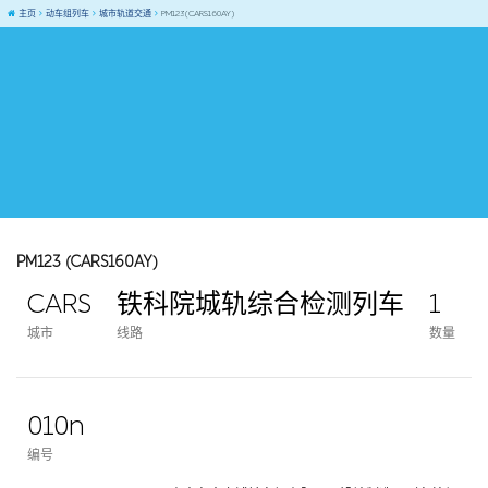
主页
动车组列车
城市轨道交通
PM123(CARS160AY)
PM123 (CARS160AY)
CARS
铁科院城轨综合检测列车
1
城市
线路
数量
010n
编号