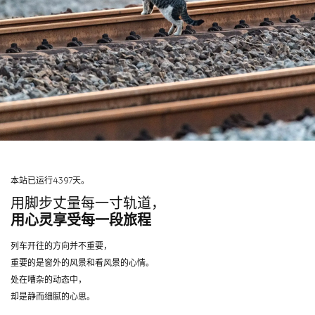
本站已运行4397天。
用脚步丈量每一寸轨道，
用心灵享受每一段旅程
列车开往的方向并不重要，
重要的是窗外的风景和看风景的心情。
处在嘈杂的动态中，
却是静而细腻的心思。