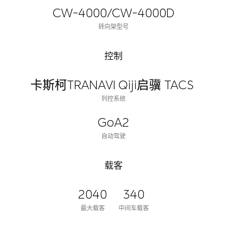
CW-4000/CW-4000D
转向架型号
控制
卡斯柯TRANAVI Qiji启骥 TACS
列控系统
GoA2
自动驾驶
载客
2040
340
最大载客
中间车载客