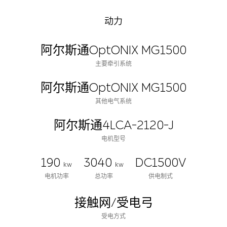
动力
阿尔斯通OptONIX MG1500
主要牵引系统
阿尔斯通OptONIX MG1500
其他电气系统
阿尔斯通4LCA-2120-J
电机型号
190
3040
DC1500V
kw
kw
电机功率
总功率
供电制式
接触网/受电弓
受电方式