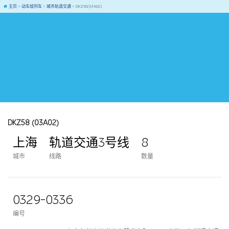
主页
动车组列车
城市轨道交通
DKZ58(03A02)
DKZ58 (03A02)
上海
轨道交通3号线
8
城市
线路
数量
0329-0336
编号